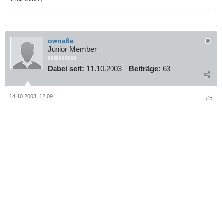
owna6e
Junior Member
Dabei seit:
11.10.2003
Beiträge:
63
14.10.2003, 12:09
#5