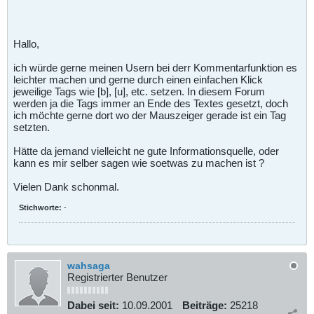
Hallo,
ich würde gerne meinen Usern bei derr Kommentarfunktion es
leichter machen und gerne durch einen einfachen Klick
jeweilige Tags wie [b], [u], etc. setzen. In diesem Forum
werden ja die Tags immer an Ende des Textes gesetzt, doch
ich möchte gerne dort wo der Mauszeiger gerade ist ein Tag
setzten.
Hätte da jemand vielleicht ne gute Informationsquelle, oder
kann es mir selber sagen wie soetwas zu machen ist ?
Vielen Dank schonmal.
Stichworte:
-
wahsaga
Registrierter Benutzer
Dabei seit:
10.09.2001
Beiträge:
25218