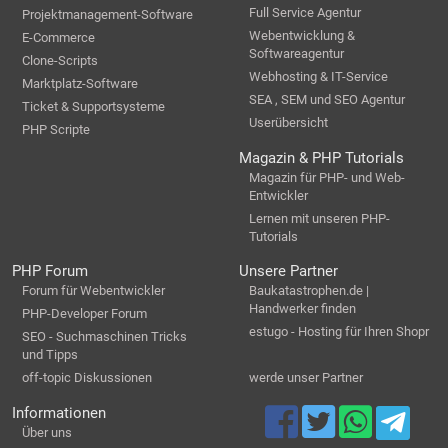
Full Service Agentur
Projektmanagement-Software
Webentwicklung &
E-Commerce
Softwareagentur
Clone-Scripts
Webhosting & IT-Service
Marktplatz-Software
SEA , SEM und SEO Agentur
Ticket & Supportsysteme
Userübersicht
PHP Scripte
Magazin & PHP Tutorials
Magazin für PHP- und Web-
Entwickler
Lernen mit unseren PHP-
Tutorials
PHP Forum
Unsere Partner
Forum für Webentwickler
Baukatastrophen.de |
Handwerker finden
PHP-Developer Forum
estugo - Hosting für Ihren Shopr
SEO - Suchmaschinen Tricks
und Tipps
off-topic Diskussionen
werde unser Partner
Informationen
Über uns