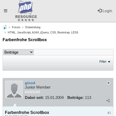
Toggle
Login
Forum
Entwicklung
navigation
HTML, JavaScript, AJAX, jQuery, CSS, Bootstrap, LESS
Farbenfrohe Scrollbox
Filter
ginod
Junior Member
Dabei seit:
15.01.2004
Beiträge:
113
Farbenfrohe Scrollbox
#1