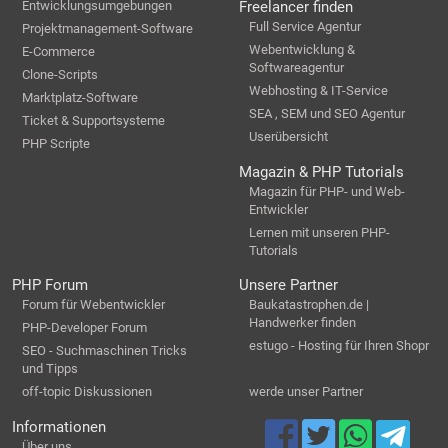
Entwicklungsumgebungen
Freelancer finden
Full Service Agentur
Projektmanagement-Software
Webentwicklung &
E-Commerce
Softwareagentur
Clone-Scripts
Webhosting & IT-Service
Marktplatz-Software
SEA , SEM und SEO Agentur
Ticket & Supportsysteme
Userübersicht
PHP Scripte
Magazin & PHP Tutorials
Magazin für PHP- und Web-
Entwickler
Lernen mit unseren PHP-
Tutorials
PHP Forum
Unsere Partner
Forum für Webentwickler
Baukatastrophen.de |
Handwerker finden
PHP-Developer Forum
estugo - Hosting für Ihren Shopr
SEO - Suchmaschinen Tricks
und Tipps
off-topic Diskussionen
werde unser Partner
Informationen
Über uns