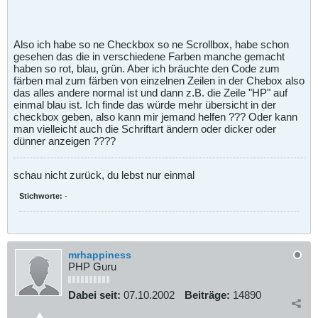
Also ich habe so ne Checkbox so ne Scrollbox, habe schon
gesehen das die in verschiedene Farben manche gemacht
haben so rot, blau, grün. Aber ich bräuchte den Code zum
färben mal zum färben von einzelnen Zeilen in der Chebox also
das alles andere normal ist und dann z.B. die Zeile "HP" auf
einmal blau ist. Ich finde das würde mehr übersicht in der
checkbox geben, also kann mir jemand helfen ??? Oder kann
man vielleicht auch die Schriftart ändern oder dicker oder
dünner anzeigen ????
schau nicht zurück, du lebst nur einmal
Stichworte:
-
mrhappiness
PHP Guru
Dabei seit:
07.10.2002
Beiträge:
14890