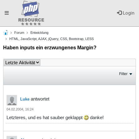
Toggle
Login
Forum
Entwicklung
navigation
HTML, JavaScript, AJAX, jQuery, CSS, Bootstrap, LESS
Haben inputs ein erzwungenes Margin?
Filter
antwortet
Luke
04.02.2004, 16:24
Letzteres, und es hat sauber geklappt
danke!