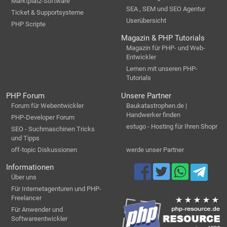
Marktplatz-Software
SEA , SEM und SEO Agentur
Ticket & Supportsysteme
Userübersicht
PHP Scripte
Magazin & PHP Tutorials
Magazin für PHP- und Web-
Entwickler
Lernen mit unseren PHP-
Tutorials
PHP Forum
Unsere Partner
Forum für Webentwickler
Baukatastrophen.de |
Handwerker finden
PHP-Developer Forum
estugo - Hosting für Ihren Shopr
SEO - Suchmaschinen Tricks
und Tipps
off-topic Diskussionen
werde unser Partner
Informationen
Über uns
Für Internetagenturen und PHP-
Freelancer
Für Anwender und
Softwareentwickler