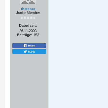
thetexas
Junior Member
Dabei seit:
26.11.2003
Beiträge:
153
Teilen
Tweet