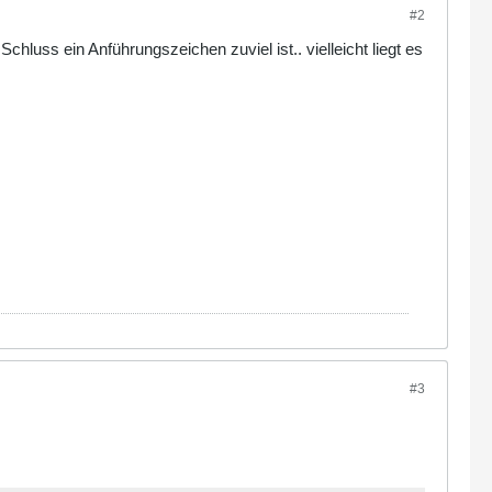
#2
luss ein Anführungszeichen zuviel ist.. vielleicht liegt es
#3