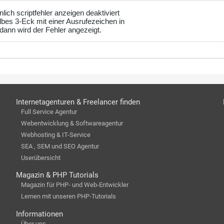
lich scriptfehler anzeigen deaktiviert
elbes 3-Eck mit einer Ausrufezeichen in
 dann wird der Fehler angezeigt.
Internetagenturen & Freelancer finden
Full Service Agentur
Webentwicklung & Softwareagentur
Webhosting & IT-Service
SEA , SEM und SEO Agentur
Userübersicht
Magazin & PHP Tutorials
Magazin für PHP- und Web-Entwickler
Lernen mit unseren PHP-Tutorials
Informationen
Über uns