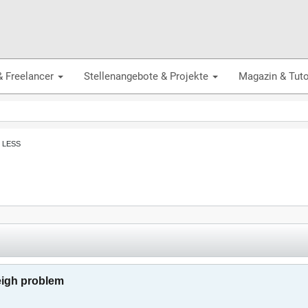
& Freelancer
Stellenangebote & Projekte
Magazin & Tuto
, LESS
eigh problem