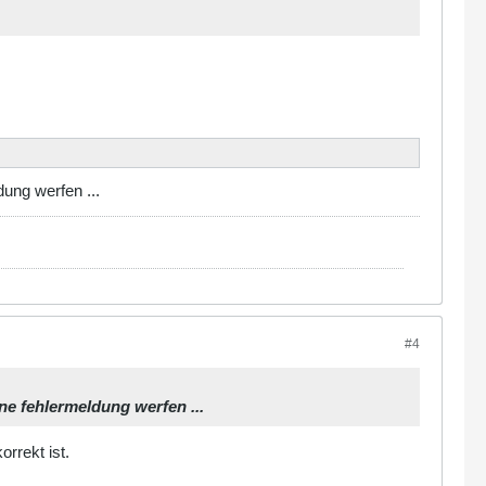
ung werfen ...
#4
ne fehlermeldung werfen ...
rrekt ist.