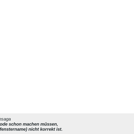
ahsaga
 code schon machen müssen,
fenstername) nicht korrekt ist.