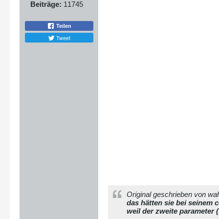
Beiträge:
11745
Teilen
Tweet
Original geschrieben von w
das hätten sie bei seinem
weil der zweite parameter (