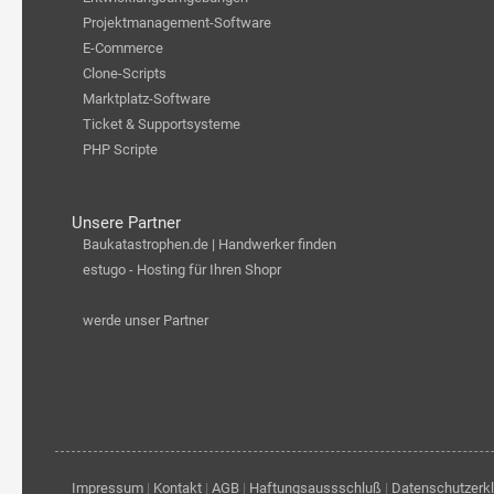
Projektmanagement-Software
E-Commerce
Clone-Scripts
Marktplatz-Software
Ticket & Supportsysteme
PHP Scripte
Unsere Partner
Baukatastrophen.de | Handwerker finden
estugo - Hosting für Ihren Shopr
werde unser Partner
Impressum
|
Kontakt
|
AGB
|
Haftungsaussschluß
|
Datenschutzerk