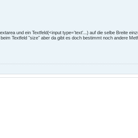
tarea und ein Textfeld(<input type='text'...) auf die selbe Breite einz
d beim Textfeld "size" aber da gibt es doch bestimmt noch andere Me