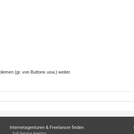
blemen (gr. von Buttons usw.) weiter.
Internetagenturen & Freelancer finden
Full Service Agentur