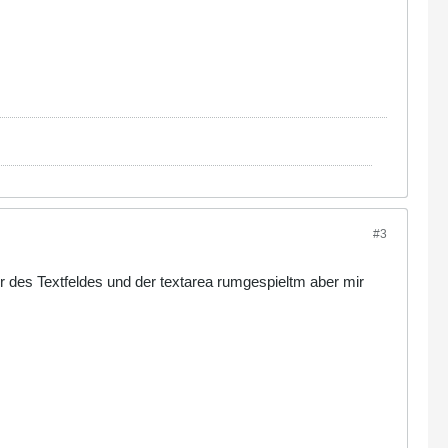
#3
lor des Textfeldes und der textarea rumgespieltm aber mir