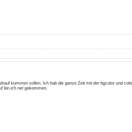
er drauf kommen sollen. Ich hab die ganze Zeit mit der bgcolor und co
auf bin ich net gekommen.