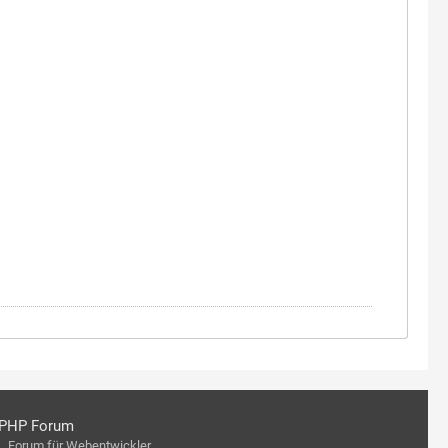
PHP Forum
Forum für Webentwickler