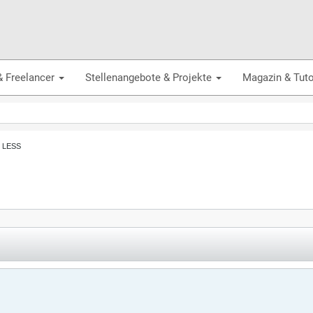
& Freelancer
Stellenangebote & Projekte
Magazin & Tuto
, LESS