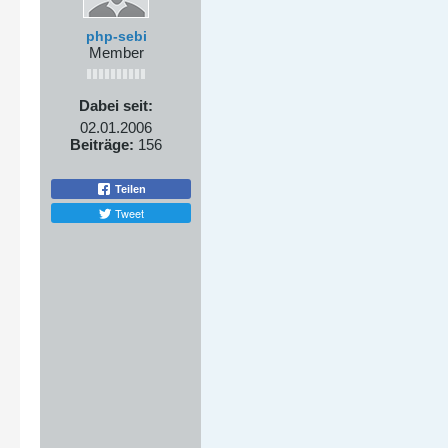
php-sebi
Member
Dabei seit:
02.01.2006
Beiträge:
156
Teilen
Tweet