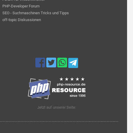
PHP-Developer Forum
SEO - Suchmaschinen Tricks und Tipps
off-topic Diskussionen
Jetzt auf unserer Seite: