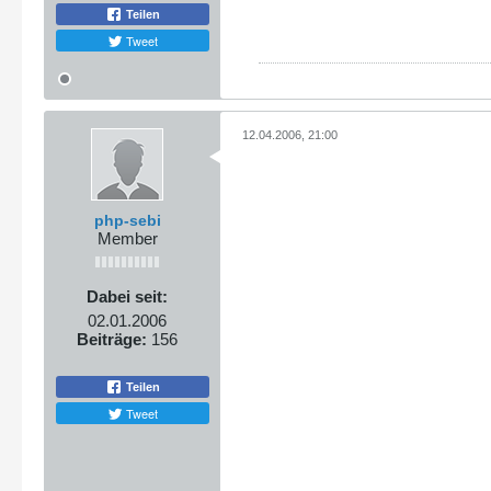
Teilen
Tweet
12.04.2006, 21:00
php-sebi
Member
Dabei seit:
02.01.2006
Beiträge:
156
Teilen
Tweet