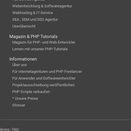
Webentwicklung & Softwareagentur
Webhosting & IT-Service
SEA , SEM und SEO Agentur
Userübersicht
Magazin & PHP Tutorials
Magazin für PHP- und Web-Entwickler
Lernen mit unseren PHP-Tutorials
Informationen
Über uns
Für Internetagenturen und PHP-Freelancer
Für Anwender und Softwareentwickler
Projektausschreibung veröffentlichen
PHP Scripte verkaufen
* Unsere Preise
Glossar
lärung
|
FAQ