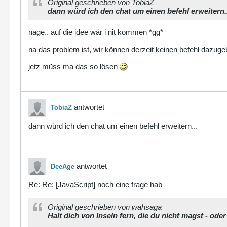
Original geschrieben von TobiaZ
dann würd ich den chat um einen befehl erweitern..
nage.. auf die idee wär i nit kommen *gg*
na das problem ist, wir können derzeit keinen befehl dazugeb
jetz müss ma das so lösen
antwortet
TobiaZ
dann würd ich den chat um einen befehl erweitern...
antwortet
DeeAge
Re: Re: [JavaScript] noch eine frage hab
Original geschrieben von wahsaga
Halt dich von Inseln fern, die du nicht magst - ode