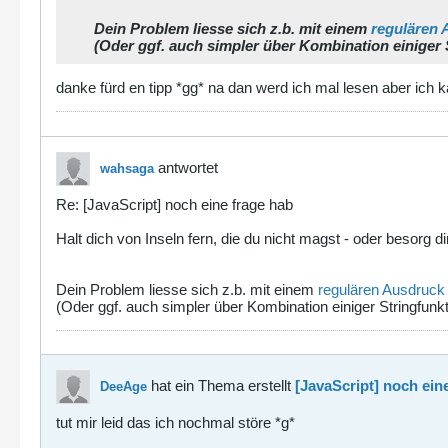
Dein Problem liesse sich z.b. mit einem
regulären 
(Oder ggf. auch simpler über Kombination einiger 
danke fürd en tipp *gg* na dan werd ich mal lesen aber ich kä
antwortet
wahsaga
Re: [JavaScript] noch eine frage hab
Halt dich von Inseln fern, die du nicht magst - oder besorg d
Dein Problem liesse sich z.b. mit einem
regulären Ausdruck
(Oder ggf. auch simpler über Kombination einiger Stringfunkt
hat ein Thema erstellt
[JavaScript] noch ein
DeeAge
tut mir leid das ich nochmal störe *g*