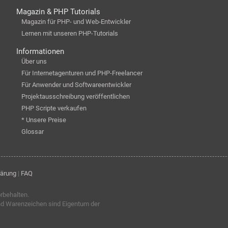
Magazin & PHP Tutorials
Magazin für PHP- und Web-Entwickler
Lernen mit unseren PHP-Tutorials
Informationen
Über uns
Für Internetagenturen und PHP-Freelancer
Für Anwender und Softwareentwickler
Projektausschreibung veröffentlichen
PHP Scripte verkaufen
* Unsere Preise
Glossar
lärung
|
FAQ
orbehalten.
nd Warenzeichen sind Eigentum der