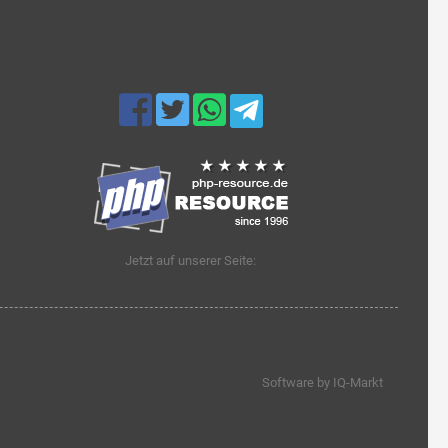
Jetzt auf unserer Seite:
Software by IQ-Markt