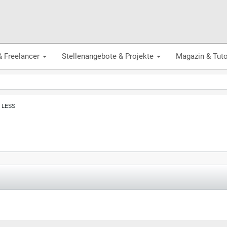
& Freelancer
Stellenangebote & Projekte
Magazin & Tuto
, LESS