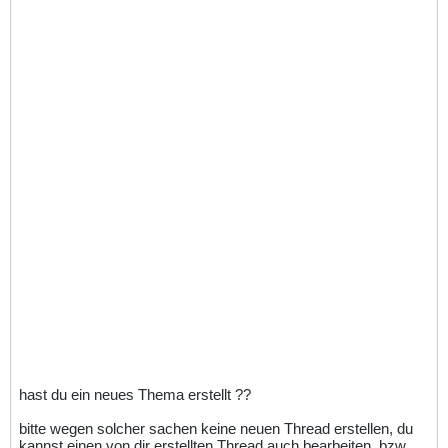
hast du ein neues Thema erstellt ??
bitte wegen solcher sachen keine neuen Thread erstellen, du
kannst einen von dir erstellten Thread auch bearbeiten, bzw.