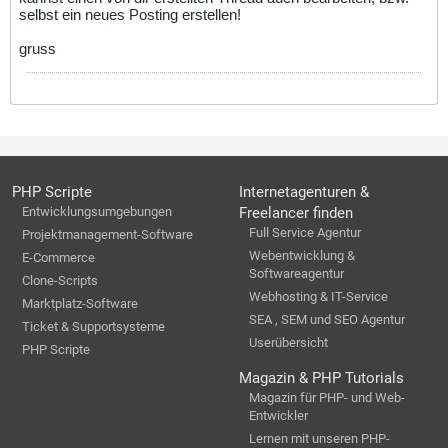
selbst ein neues Posting erstellen!
gruss
PHP Scripte
Internetagenturen &
Entwicklungsumgebungen
Freelancer finden
Full Service Agentur
Projektmanagement-Software
Webentwicklung &
E-Commerce
Softwareagentur
Clone-Scripts
Webhosting & IT-Service
Marktplatz-Software
SEA , SEM und SEO Agentur
Ticket & Supportsysteme
Userübersicht
PHP Scripte
Magazin & PHP Tutorials
Magazin für PHP- und Web-
Entwickler
Lernen mit unseren PHP-