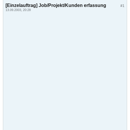
[Einzelauftrag] Job/Projekt/Kunden erfassung
#1
13.09.2003, 20:28