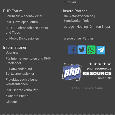
Tutorials
PHP Forum
Unsere Partner
Forum für Webentwickler
Baukatastrophen.de |
Handwerker finden
PHP-Developer Forum
estugo - Hosting für Ihren Shopr
SEO - Suchmaschinen Tricks
und Tipps
off-topic Diskussionen
werde unser Partner
Informationen
Über uns
Für Internetagenturen und PHP-
Freelancer
Für Anwender und
Softwareentwickler
Projektausschreibung
veröffentlichen
Jetzt auf unserer Seite:
PHP Scripte verkaufen
* Unsere Preise
Glossar