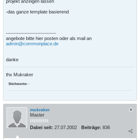
projekt anzeigen lassen
-das ganze template basierend
--------------------------------
angebote bitte hier posten oder als mail an
admin@commonplace.de
danke
thx Mukraker
Stichworte:
-
mukraker
Master
Dabei seit:
27.07.2002
Beiträge:
836