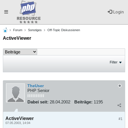
Toggle
Login
Forum
Sonstiges
Off-Topic Diskussionen
navigation
ActiveViewer
Filter
TheUser
PHP Senior
Dabei seit:
28.04.2002
Beiträge:
1195
ActiveViewer
#1
07.05.2003, 14:04