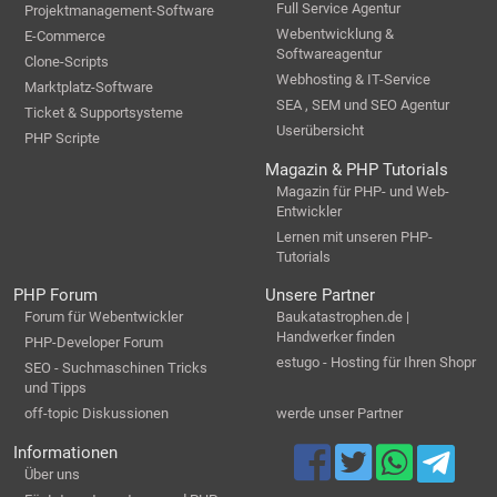
Full Service Agentur
Projektmanagement-Software
Webentwicklung &
E-Commerce
Softwareagentur
Clone-Scripts
Webhosting & IT-Service
Marktplatz-Software
SEA , SEM und SEO Agentur
Ticket & Supportsysteme
Userübersicht
PHP Scripte
Magazin & PHP Tutorials
Magazin für PHP- und Web-
Entwickler
Lernen mit unseren PHP-
Tutorials
PHP Forum
Unsere Partner
Forum für Webentwickler
Baukatastrophen.de |
Handwerker finden
PHP-Developer Forum
estugo - Hosting für Ihren Shopr
SEO - Suchmaschinen Tricks
und Tipps
off-topic Diskussionen
werde unser Partner
Informationen
Über uns