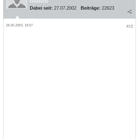
Dabei seit:
27.07.2002
Beiträge:
22623
28.05.2003, 18:07
#15