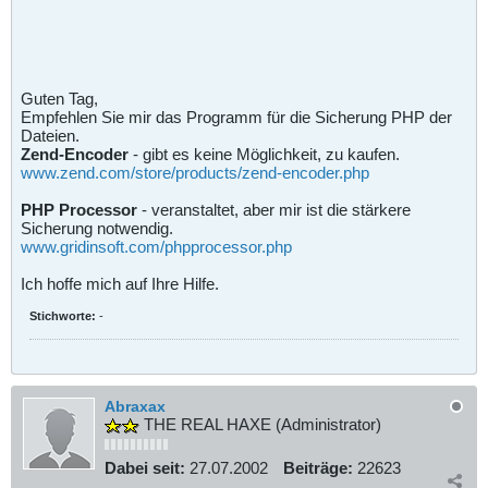
Guten Tag,
Empfehlen Sie mir das Programm für die Sicherung PHP der
Dateien.
Zend-Encoder
- gibt es keine Möglichkeit, zu kaufen.
www.zend.com/store/products/zend-encoder.php
PHP Processor
- veranstaltet, aber mir ist die stärkere
Sicherung notwendig.
www.gridinsoft.com/phpprocessor.php
Ich hoffe mich auf Ihre Hilfe.
Stichworte:
-
Abraxax
THE REAL HAXE (Administrator)
Dabei seit:
27.07.2002
Beiträge:
22623