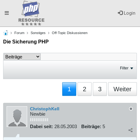
Toggle
Login
Forum
Sonstiges
Off-Topic Diskussionen
navigation
Die Sicherung PHP
Filter
1
2
3
Weiter
ChristophKell
Newbie
Dabei seit:
28.05.2003
Beiträge:
5