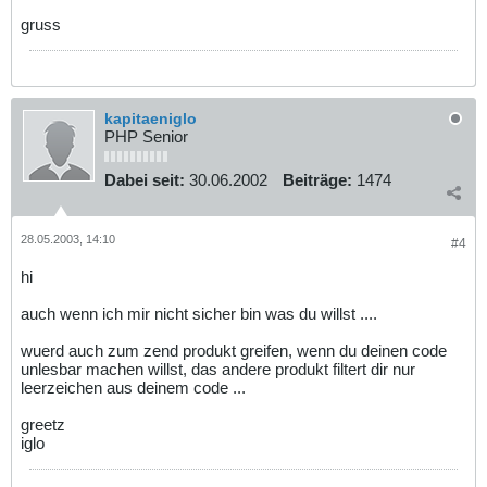
gruss
kapitaeniglo
PHP Senior
Dabei seit:
30.06.2002
Beiträge:
1474
28.05.2003, 14:10
#4
hi
auch wenn ich mir nicht sicher bin was du willst ....
wuerd auch zum zend produkt greifen, wenn du deinen code
unlesbar machen willst, das andere produkt filtert dir nur
leerzeichen aus deinem code ...
greetz
iglo