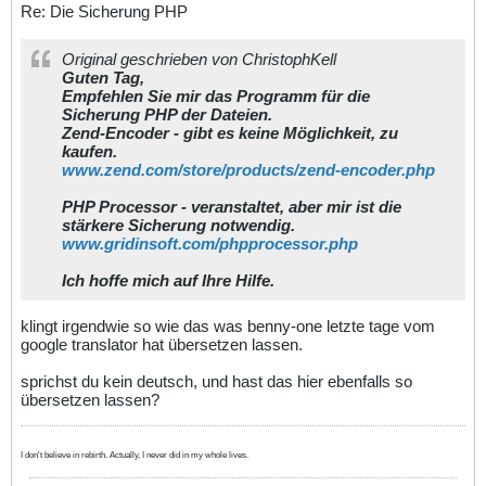
Re: Die Sicherung PHP
Original geschrieben von ChristophKell
Guten Tag,
Empfehlen Sie mir das Programm für die
Sicherung PHP der Dateien.
Zend-Encoder
- gibt es keine Möglichkeit, zu
kaufen.
www.zend.com/store/products/zend-encoder.php
PHP Processor
- veranstaltet, aber mir ist die
stärkere Sicherung notwendig.
www.gridinsoft.com/phpprocessor.php
Ich hoffe mich auf Ihre Hilfe.
klingt irgendwie so wie das was benny-one letzte tage vom
google translator hat übersetzen lassen.
sprichst du kein deutsch, und hast das hier ebenfalls so
übersetzen lassen?
I don't believe in rebirth. Actually, I never did in my whole lives.