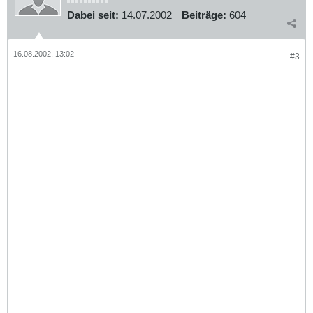
Dabei seit:
14.07.2002
Beiträge:
604
16.08.2002, 13:02
#3