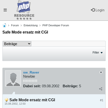
Toggle
Login
Forum
Entwicklung
PHP Developer Forum
navigation
Safe Mode ersatz mit CGI
Filter
sw_Raver
Newbie
Dabei seit:
09.08.2002
Beiträge:
5
Safe Mode ersatz mit CGI
#1
15.08.2002, 12:50