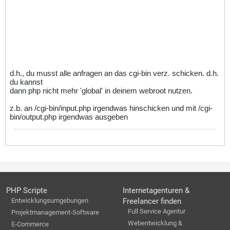
d.h., du musst alle anfragen an das cgi-bin verz. schicken. d.h.
du kannst
dann php nicht mehr 'global' in deinem webroot nutzen.
z.b. an /cgi-bin/input.php irgendwas hinschicken und mit /cgi-
bin/output.php irgendwas ausgeben
PHP Scripte
Internetagenturen &
Entwicklungsumgebungen
Freelancer finden
Full Service Agentur
Projektmanagement-Software
Webentwicklung &
E-Commerce