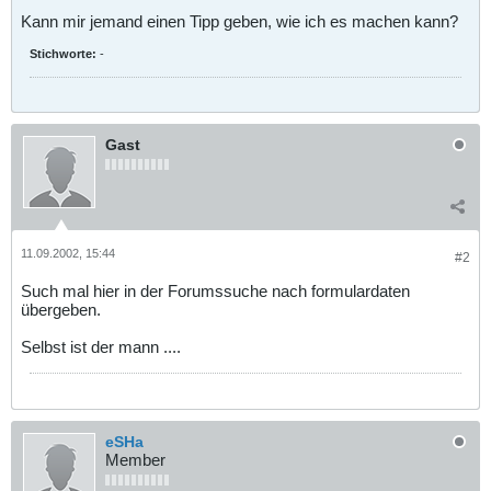
Kann mir jemand einen Tipp geben, wie ich es machen kann?
Stichworte:
-
Gast
11.09.2002, 15:44
#2
Such mal hier in der Forumssuche nach formulardaten
übergeben.
Selbst ist der mann ....
eSHa
Member