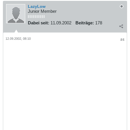
LazyLow
Junior Member
Dabei seit:
11.09.2002
Beiträge:
178
12.09.2002, 08:10
#4