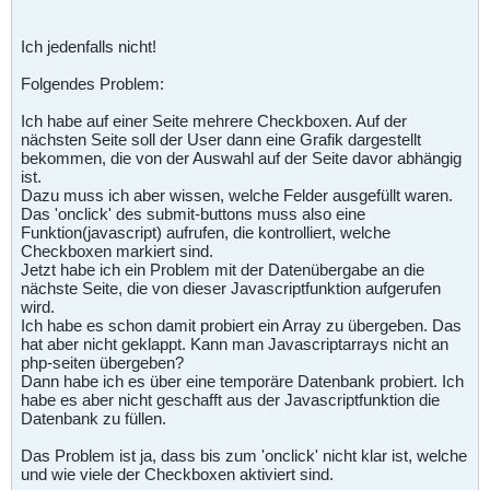
Ich jedenfalls nicht!
Folgendes Problem:
Ich habe auf einer Seite mehrere Checkboxen. Auf der
nächsten Seite soll der User dann eine Grafik dargestellt
bekommen, die von der Auswahl auf der Seite davor abhängig
ist.
Dazu muss ich aber wissen, welche Felder ausgefüllt waren.
Das 'onclick' des submit-buttons muss also eine
Funktion(javascript) aufrufen, die kontrolliert, welche
Checkboxen markiert sind.
Jetzt habe ich ein Problem mit der Datenübergabe an die
nächste Seite, die von dieser Javascriptfunktion aufgerufen
wird.
Ich habe es schon damit probiert ein Array zu übergeben. Das
hat aber nicht geklappt. Kann man Javascriptarrays nicht an
php-seiten übergeben?
Dann habe ich es über eine temporäre Datenbank probiert. Ich
habe es aber nicht geschafft aus der Javascriptfunktion die
Datenbank zu füllen.
Das Problem ist ja, dass bis zum 'onclick' nicht klar ist, welche
und wie viele der Checkboxen aktiviert sind.