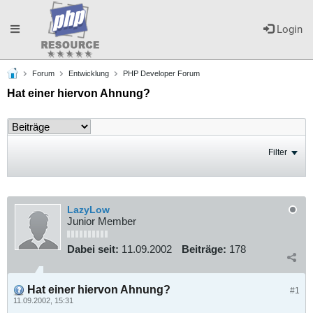
Toggle
Login
Forum
Entwicklung
PHP Developer Forum
navigation
Hat einer hiervon Ahnung?
Filter
LazyLow
Junior Member
Dabei seit:
11.09.2002
Beiträge:
178
Hat einer hiervon Ahnung?
#1
11.09.2002, 15:31