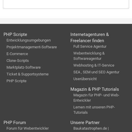
PHP Scripte
Internetagenturen &
Entwicklungsumgebungen
Freelancer finden
Full Service Agentur
Projektmanagement-Software
Webentwicklung &
E-Commerce
Softwareagentur
Clone-Scripts
Webhosting & IT-Service
Marktplatz-Software
SEA , SEM und SEO Agentur
Ticket & Supportsysteme
Userübersicht
PHP Scripte
Magazin & PHP Tutorials
Magazin für PHP- und Web-
Entwickler
Lernen mit unseren PHP-
Tutorials
PHP Forum
Unsere Partner
Forum für Webentwickler
Baukatastrophen.de |