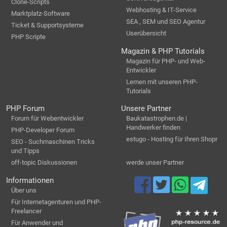
Clone-Scripts
Webhosting & IT-Service
Marktplatz-Software
SEA , SEM und SEO Agentur
Ticket & Supportsysteme
Userübersicht
PHP Scripte
Magazin & PHP Tutorials
Magazin für PHP- und Web-
Entwickler
Lernen mit unseren PHP-
Tutorials
PHP Forum
Unsere Partner
Forum für Webentwickler
Baukatastrophen.de |
Handwerker finden
PHP-Developer Forum
estugo - Hosting für Ihren Shopr
SEO - Suchmaschinen Tricks
und Tipps
off-topic Diskussionen
werde unser Partner
Informationen
Über uns
Für Internetagenturen und PHP-
Freelancer
Für Anwender und