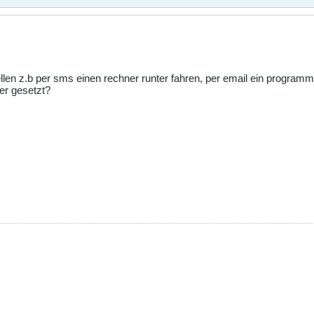
len z.b per sms einen rechner runter fahren, per email ein programm 
er gesetzt?