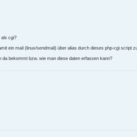
 als cgi?
damit ein mail (linux/sendmail) über alias durch dieses php-cgi script z
an da bekommt bzw. wie man diese daten erfassen kann?