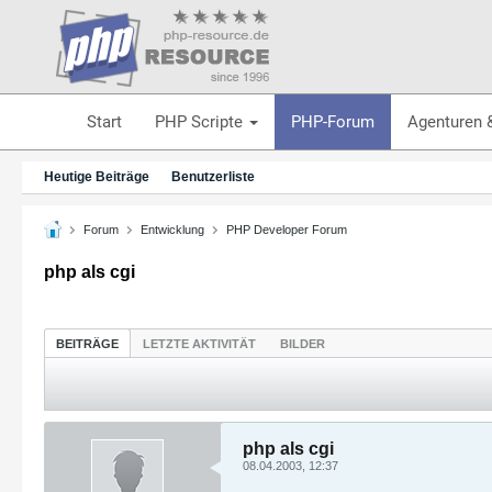
Start
PHP Scripte
PHP-Forum
Agenturen 
Heutige Beiträge
Benutzerliste
Forum
Entwicklung
PHP Developer Forum
php als cgi
BEITRÄGE
LETZTE AKTIVITÄT
BILDER
php als cgi
08.04.2003, 12:37