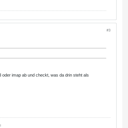
#3
p3 oder imap ab und checkt, was da drin steht als
|