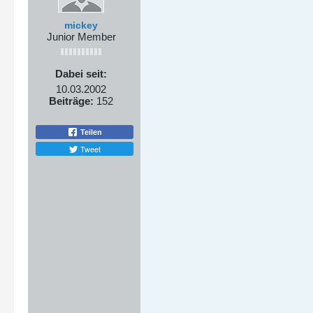
mickey
Junior Member
Dabei seit:
10.03.2002
Beiträge:
152
Teilen
Tweet