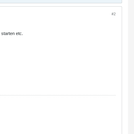
#2
starten etc.