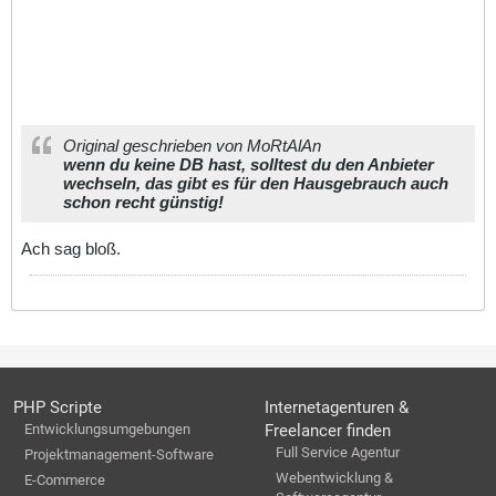
Original geschrieben von MoRtAlAn
wenn du keine DB hast, solltest du den Anbieter
wechseln, das gibt es für den Hausgebrauch auch
schon recht günstig!
Ach sag bloß.
PHP Scripte
Internetagenturen &
Entwicklungsumgebungen
Freelancer finden
Full Service Agentur
Projektmanagement-Software
Webentwicklung &
E-Commerce