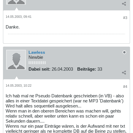
14.05.2003, 09:41
#3
Danke.
Lawless
Newbie
Dabei seit:
26.04.2003
Beiträge:
33
14.05.2003, 10:22
#4
Ich hab mal ne Pseudo Datenbank geschrieben (in VB) - also
alles in einer Textdatei gespeichert (war ne MP3 'Datenbank')
Wird halt alles sequentiell ausgelesen...
Wenn man in den oberen Bereichen was machen will, gehts
relativ schnell, aber weiter unten kann es schon ein paar
Sekunden dauern....
Wenns nur ein paar Einträge wären, is der Aufwand mit ner txt
vielleicht geringer als ne komplette DB auf die Beine zu stellen,