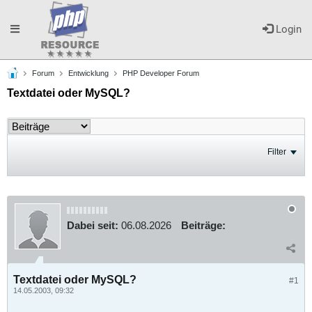
Toggle
Login
Forum
Entwicklung
PHP Developer Forum
navigation
Textdatei oder MySQL?
Filter
Dabei seit:
06.08.2026
Beiträge:
Textdatei oder MySQL?
#1
14.05.2003, 09:32