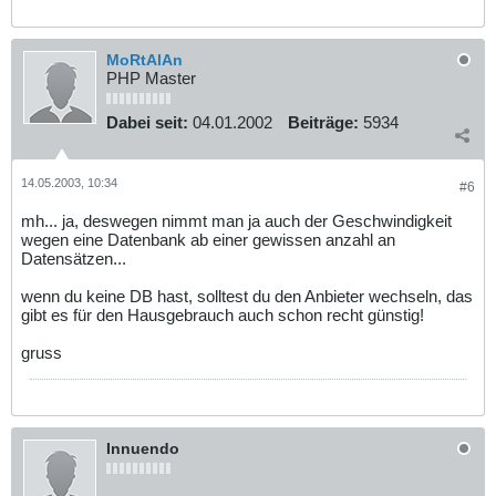
MoRtAlAn
PHP Master
Dabei seit:
04.01.2002
Beiträge:
5934
14.05.2003, 10:34
#6
mh... ja, deswegen nimmt man ja auch der Geschwindigkeit
wegen eine Datenbank ab einer gewissen anzahl an
Datensätzen...
wenn du keine DB hast, solltest du den Anbieter wechseln, das
gibt es für den Hausgebrauch auch schon recht günstig!
gruss
Innuendo