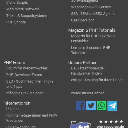
Softwareagentur
Clone-Scripts
Webhosting & IT-Service
Marktplatz-Software
SEA , SEM und SEO Agentur
Ticket & Supportsysteme
Userübersicht
PHP Scripte
Magazin & PHP Tutorials
Magazin für PHP- und Web-
Entwickler
Lernen mit unseren PHP-
Tutorials
PHP Forum
Unsere Partner
Forum für Webentwickler
Baukatastrophen.de |
Handwerker finden
PHP-Developer Forum
estugo - Hosting für Ihren Shopr
SEO - Suchmaschinen Tricks
und Tipps
off-topic Diskussionen
werde unser Partner
Informationen
Über uns
Für Internetagenturen und PHP-
Freelancer
Für Anwender und