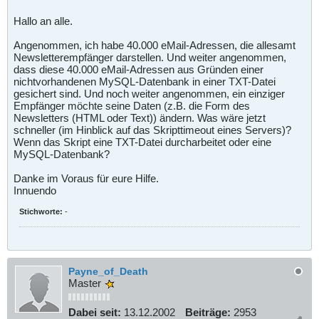
Hallo an alle.
Angenommen, ich habe 40.000 eMail-Adressen, die allesamt
Newsletterempfänger darstellen. Und weiter angenommen,
dass diese 40.000 eMail-Adressen aus Gründen einer
nichtvorhandenen MySQL-Datenbank in einer TXT-Datei
gesichert sind. Und noch weiter angenommen, ein einziger
Empfänger möchte seine Daten (z.B. die Form des
Newsletters (HTML oder Text)) ändern. Was wäre jetzt
schneller (im Hinblick auf das Skripttimeout eines Servers)?
Wenn das Skript eine TXT-Datei durcharbeitet oder eine
MySQL-Datenbank?
Danke im Voraus für eure Hilfe.
Innuendo
Stichworte:
-
Payne_of_Death
Master
Dabei seit:
13.12.2002
Beiträge:
2953