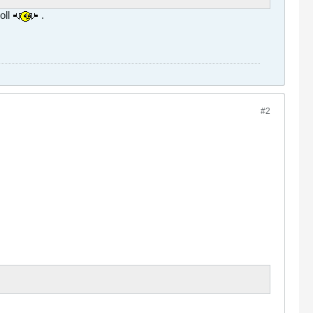
oll
.
#2