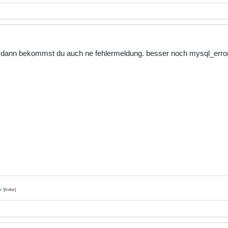
dann bekommst du auch ne fehlermeldung. besser noch mysql_error(
er
![/color]