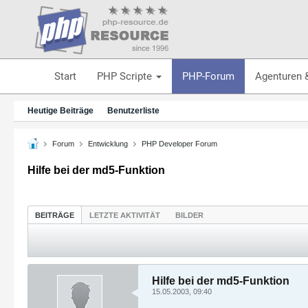
Start
PHP Scripte
PHP-Forum
Agenturen 
Heutige Beiträge
Benutzerliste
Forum
Entwicklung
PHP Developer Forum
Hilfe bei der md5-Funktion
BEITRÄGE
LETZTE AKTIVITÄT
BILDER
Hilfe bei der md5-Funktion
15.05.2003, 09:40