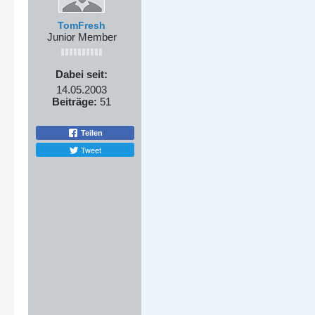
TomFresh
Junior Member
Dabei seit:
14.05.2003
Beiträge:
51
Teilen
Tweet