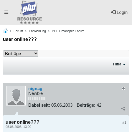
Toggle
Login
Forum
Entwicklung
PHP Developer Forum
navigation
user online???
Filter
nignag
Newbie
Dabei seit:
05.06.2003
Beiträge:
42
user online???
#1
05.06.2003, 13:00