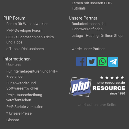
Lernen mit unseren PHP-
Tutorials
PHP Forum
Unsere Partner
Forum für Webentwickler
Baukatastrophen.de |
Handwerker finden
PHP-Developer Forum
estugo - Hosting für Ihren Shopr
SEO - Suchmaschinen Tricks
und Tipps
off-topic Diskussionen
werde unser Partner
Informationen
Über uns
Für Internetagenturen und PHP-
Freelancer
Für Anwender und
Softwareentwickler
Projektausschreibung
veröffentlichen
Jetzt auf unserer Seite:
PHP Scripte verkaufen
* Unsere Preise
Glossar