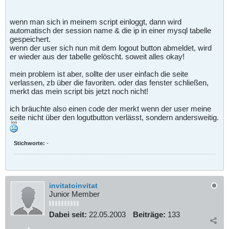
wenn man sich in meinem script einloggt, dann wird
automatisch der session name & die ip in einer mysql tabelle
gespeichert.
wenn der user sich nun mit dem logout button abmeldet, wird
er wieder aus der tabelle gelöscht. soweit alles okay!
mein problem ist aber, sollte der user einfach die seite
verlassen, zb über die favoriten. oder das fenster schließen,
merkt das mein script bis jetzt noch nicht!
ich bräuchte also einen code der merkt wenn der user meine
seite nicht über den logutbutton verlässt, sondern andersweitig.
Stichworte:
-
invitatoinvitat
Junior Member
Dabei seit:
22.05.2003
Beiträge:
133