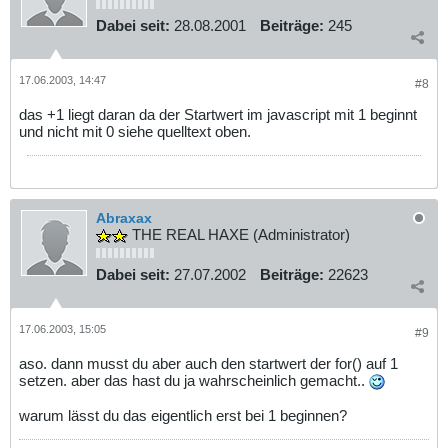
Dabei seit:
28.08.2001
Beiträge:
245
17.06.2003, 14:47
#8
das +1 liegt daran da der Startwert im javascript mit 1 beginnt
und nicht mit 0 siehe quelltext oben.
Abraxax
THE REAL HAXE (Administrator)
Dabei seit:
27.07.2002
Beiträge:
22623
17.06.2003, 15:05
#9
aso. dann musst du aber auch den startwert der for() auf 1
setzen. aber das hast du ja wahrscheinlich gemacht..
warum lässt du das eigentlich erst bei 1 beginnen?