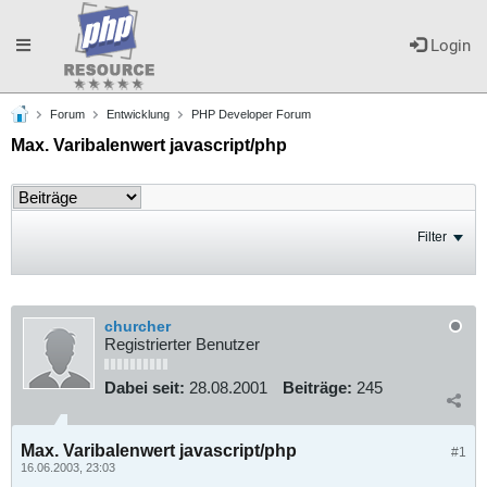
Toggle
Login
Forum
Entwicklung
PHP Developer Forum
navigation
Max. Varibalenwert javascript/php
Filter
churcher
Registrierter Benutzer
Dabei seit:
28.08.2001
Beiträge:
245
Max. Varibalenwert javascript/php
#1
16.06.2003, 23:03