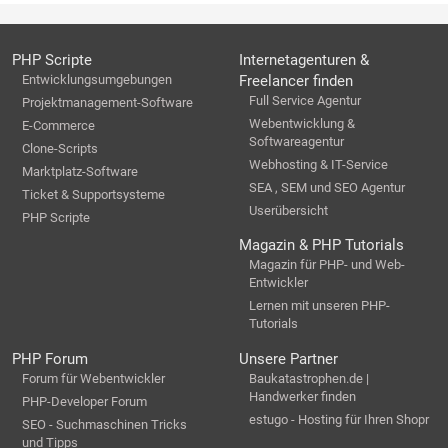
PHP Scripte
Internetagenturen &
Entwicklungsumgebungen
Freelancer finden
Full Service Agentur
Projektmanagement-Software
Webentwicklung &
E-Commerce
Softwareagentur
Clone-Scripts
Webhosting & IT-Service
Marktplatz-Software
SEA , SEM und SEO Agentur
Ticket & Supportsysteme
Userübersicht
PHP Scripte
Magazin & PHP Tutorials
Magazin für PHP- und Web-
Entwickler
Lernen mit unseren PHP-
Tutorials
PHP Forum
Unsere Partner
Forum für Webentwickler
Baukatastrophen.de |
Handwerker finden
PHP-Developer Forum
estugo - Hosting für Ihren Shopr
SEO - Suchmaschinen Tricks
und Tipps