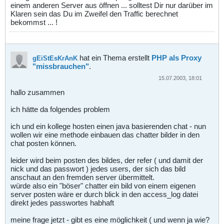
einem anderen Server aus öffnen ... solltest Dir nur darüber im
Klaren sein das Du im Zweifel den Traffic berechnet
bekommst ... !
hat ein Thema erstellt
PHP als Proxy
gEiStEsKrAnK
"missbrauchen"
.
15.07.2003, 18:01
hallo zusammen
ich hätte da folgendes problem
ich und ein kollege hosten einen java basierenden chat - nun
wollen wir eine methode einbauen das chatter bilder in den
chat posten können.
leider wird beim posten des bildes, der refer ( und damit der
nick und das passwort ) jedes users, der sich das bild
anschaut an den fremden server übermittelt.
würde also ein "böser" chatter ein bild von einem eigenen
server posten wäre er durch blick in den access_log datei
direkt jedes passwortes habhaft
meine frage jetzt - gibt es eine möglichkeit ( und wenn ja wie?