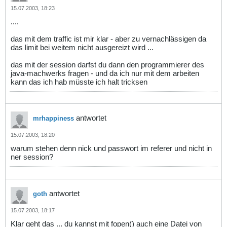
15.07.2003, 18:23
....
das mit dem traffic ist mir klar - aber zu vernachlässigen da
das limit bei weitem nicht ausgereizt wird ...
das mit der session darfst du dann den programmierer des
java-machwerks fragen - und da ich nur mit dem arbeiten
kann das ich hab müsste ich halt tricksen
antwortet
mrhappiness
15.07.2003, 18:20
warum stehen denn nick und passwort im referer und nicht in
ner session?
antwortet
goth
15.07.2003, 18:17
Klar geht das ... du kannst mit fopen() auch eine Datei von