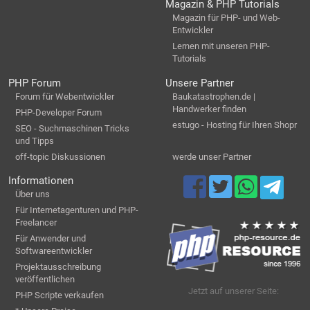
Magazin & PHP Tutorials
Magazin für PHP- und Web-
Entwickler
Lernen mit unseren PHP-
Tutorials
PHP Forum
Unsere Partner
Forum für Webentwickler
Baukatastrophen.de |
Handwerker finden
PHP-Developer Forum
estugo - Hosting für Ihren Shopr
SEO - Suchmaschinen Tricks
und Tipps
off-topic Diskussionen
werde unser Partner
Informationen
Über uns
Für Internetagenturen und PHP-
Freelancer
Für Anwender und
Softwareentwickler
Projektausschreibung
veröffentlichen
Jetzt auf unserer Seite:
PHP Scripte verkaufen