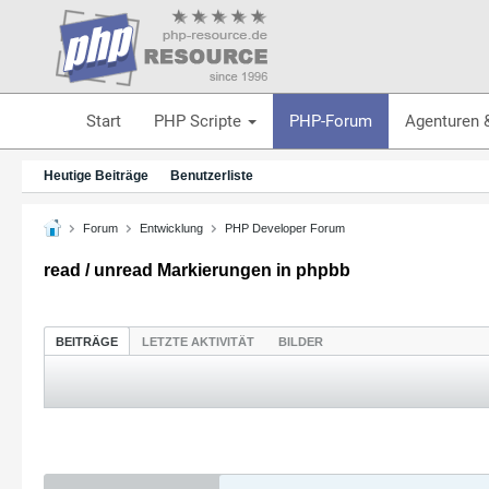
Start
PHP Scripte
PHP-Forum
Agenturen 
Heutige Beiträge
Benutzerliste
Forum
Entwicklung
PHP Developer Forum
read / unread Markierungen in phpbb
BEITRÄGE
LETZTE AKTIVITÄT
BILDER