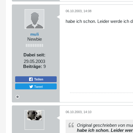
06.10.2003, 14:08
habe ich schon. Leider werde ich d
muli
Newbie
Dabei seit:
29.05.2003
Beiträge:
9
Teilen
Tweet
06.10.2003, 14:10
Original geschrieben von mul
habe ich schon. Leider wer