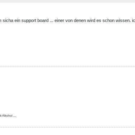
sicha ein support board ... einer von denen wird es schon wissen. ich
 Alkohol ...