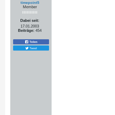
timepoint5
Member
Dabei seit:
17.01.2003
Beiträge:
454
Teilen
Tweet