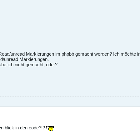
 Read/unread Markierungen im phpbb gemacht werden? Ich möchte in 
ad/unread Markierungen.
ube ich nicht gemacht, oder?
ten blick in den code?!?