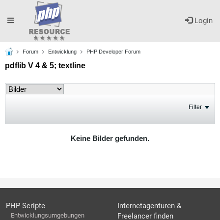
Toggle
Login
Forum
Entwicklung
PHP Developer Forum
navigation
pdflib V 4 & 5; textline
Filter
Keine Bilder gefunden.
PHP Scripte
Internetagenturen &
Entwicklungsumgebungen
Freelancer finden