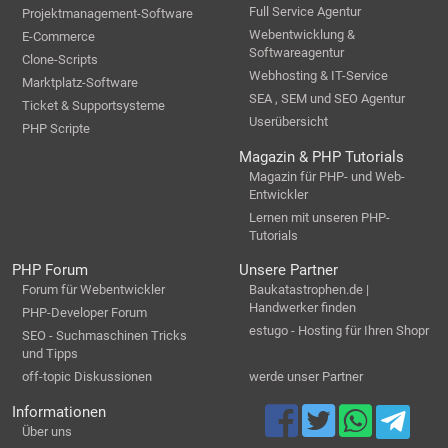
Full Service Agentur
Projektmanagement-Software
Webentwicklung &
E-Commerce
Softwareagentur
Clone-Scripts
Webhosting & IT-Service
Marktplatz-Software
SEA , SEM und SEO Agentur
Ticket & Supportsysteme
Userübersicht
PHP Scripte
Magazin & PHP Tutorials
Magazin für PHP- und Web-
Entwickler
Lernen mit unseren PHP-
Tutorials
PHP Forum
Unsere Partner
Forum für Webentwickler
Baukatastrophen.de |
Handwerker finden
PHP-Developer Forum
estugo - Hosting für Ihren Shopr
SEO - Suchmaschinen Tricks
und Tipps
off-topic Diskussionen
werde unser Partner
Informationen
Über uns