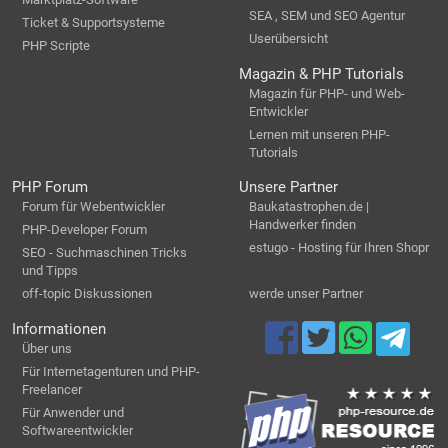
SEA , SEM und SEO Agentur
Ticket & Supportsysteme
Userübersicht
PHP Scripte
Magazin & PHP Tutorials
Magazin für PHP- und Web-
Entwickler
Lernen mit unseren PHP-
Tutorials
PHP Forum
Unsere Partner
Forum für Webentwickler
Baukatastrophen.de |
Handwerker finden
PHP-Developer Forum
estugo - Hosting für Ihren Shopr
SEO - Suchmaschinen Tricks
und Tipps
off-topic Diskussionen
werde unser Partner
Informationen
Über uns
Für Internetagenturen und PHP-
Freelancer
Für Anwender und
Softwareentwickler