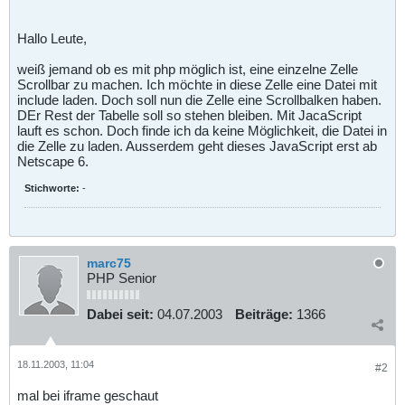
Hallo Leute,
weiß jemand ob es mit php möglich ist, eine einzelne Zelle
Scrollbar zu machen. Ich möchte in diese Zelle eine Datei mit
include laden. Doch soll nun die Zelle eine Scrollbalken haben.
DEr Rest der Tabelle soll so stehen bleiben. Mit JacaScript
lauft es schon. Doch finde ich da keine Möglichkeit, die Datei in
die Zelle zu laden. Ausserdem geht dieses JavaScript erst ab
Netscape 6.
Stichworte:
-
marc75
PHP Senior
Dabei seit:
04.07.2003
Beiträge:
1366
18.11.2003, 11:04
#2
mal bei iframe geschaut