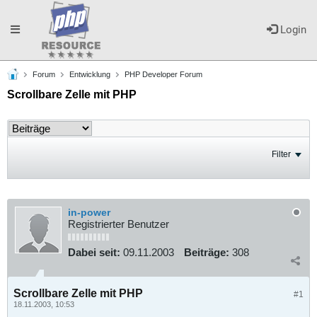
Toggle
Login
Forum
Entwicklung
PHP Developer Forum
navigation
Scrollbare Zelle mit PHP
Filter
in-power
Registrierter Benutzer
Dabei seit:
09.11.2003
Beiträge:
308
Scrollbare Zelle mit PHP
#1
18.11.2003, 10:53