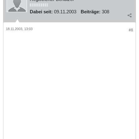
Dabei seit:
09.11.2003
Beiträge:
308
18.11.2003, 13:03
#8