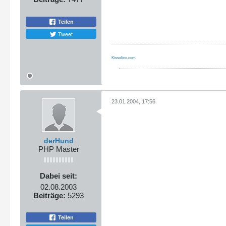
Teilen
Tweet
Kissolino.com
23.01.2004, 17:56
derHund
PHP Master
Dabei seit:
02.08.2003
Beiträge:
5293
Teilen