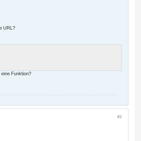
die URL?
 eine Funktion?
#2