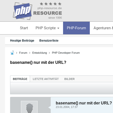
Start
PHP Scripte
PHP-Forum
Agenturen 
Heutige Beiträge
Benutzerliste
Forum
Entwicklung
PHP Developer Forum
basename() nur mit der URL?
BEITRÄGE
LETZTE AKTIVITÄT
BILDER
basename() nur mit der URL?
23.01.2004, 17:37