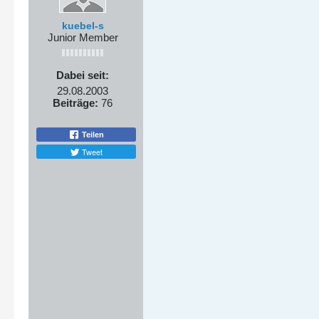
kuebel-s
Junior Member
Dabei seit:
29.08.2003
Beiträge:
76
Teilen
Tweet