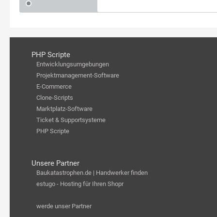
PHP Scripte
Entwicklungsumgebungen
Projektmanagement-Software
E-Commerce
Clone-Scripts
Marktplatz-Software
Ticket & Supportsysteme
PHP Scripte
Unsere Partner
Baukatastrophen.de | Handwerker finden
estugo - Hosting für Ihren Shopr
werde unser Partner