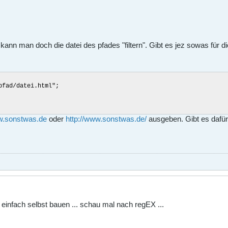
 kann man doch die datei des pfades "filtern". Gibt es jez sowas für 
pfad/datei.html";
ww.sonstwas.de
oder
http://www.sonstwas.de/
ausgeben. Gibt es dafür
.
 einfach selbst bauen ... schau mal nach regEX ...