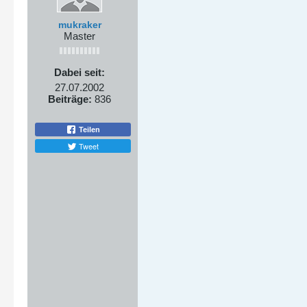
mukraker
Master
Dabei seit:
27.07.2002
Beiträge:
836
Teilen
Tweet