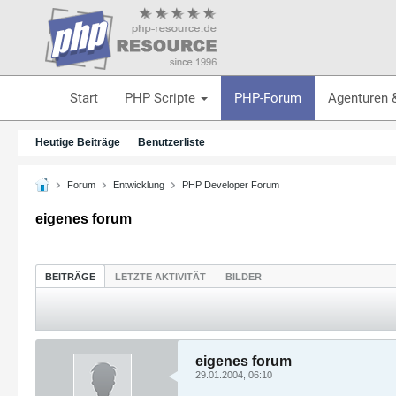
Start
PHP Scripte
PHP-Forum
Agenturen 
Heutige Beiträge
Benutzerliste
Forum
Entwicklung
PHP Developer Forum
eigenes forum
BEITRÄGE
LETZTE AKTIVITÄT
BILDER
eigenes forum
29.01.2004, 06:10