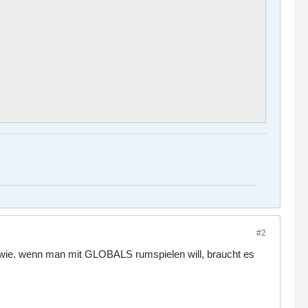
#2
m wie. wenn man mit GLOBALS rumspielen will, braucht es