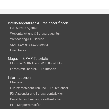
Internetagenturen & Freelancer finden
Full Service Agentur
Webentwicklung & Softwareagentur
Webhosting & IT-Service
SEA , SEM und SEO Agentur
Userübersicht
Magazin & PHP Tutorials
Magazin für PHP- und Web-Entwickler
Lernen mit unseren PHP-Tutorials
Informationen
Über uns
Für Internetagenturen und PHP-Freelancer
Für Anwender und Softwareentwickler
Projektausschreibung veröffentlichen
PHP Scripte verkaufen