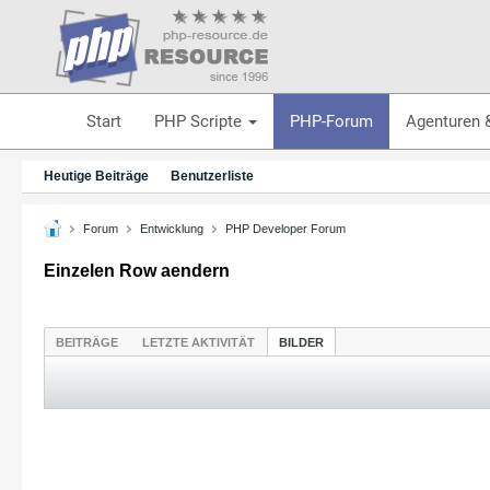
Start
PHP Scripte
PHP-Forum
Agenturen 
Heutige Beiträge
Benutzerliste
Forum
Entwicklung
PHP Developer Forum
Einzelen Row aendern
BEITRÄGE
LETZTE AKTIVITÄT
BILDER