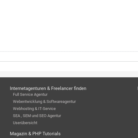
Internetagenturen & Freelancer finden
Full Service Agentur
Webentwicklung & Softwareagentur
Webhosting & IT-Service
SEA , SEM und SEO Agentur
Userübersicht
Magazin & PHP Tutorials