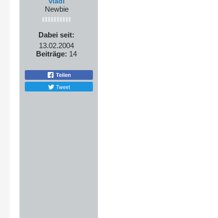
vladi
Newbie
Dabei seit:
13.02.2004
Beiträge:
14
Teilen
Tweet