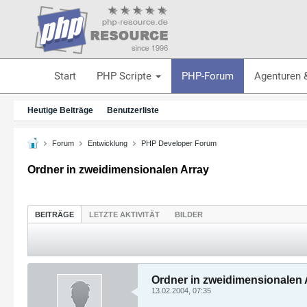
Start
PHP Scripte
PHP-Forum
Agenturen 
Heutige Beiträge
Benutzerliste
Forum
Entwicklung
PHP Developer Forum
Ordner in zweidimensionalen Array
BEITRÄGE
LETZTE AKTIVITÄT
BILDER
Ordner in zweidimensionalen 
13.02.2004, 07:35