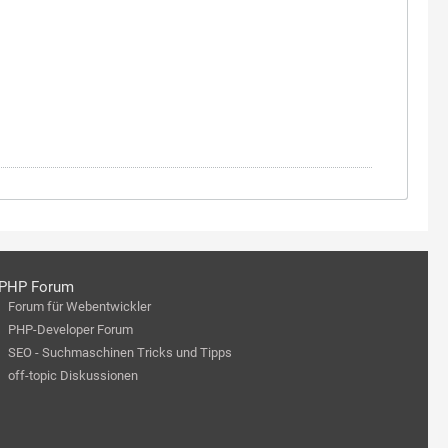
PHP Forum
Forum für Webentwickler
PHP-Developer Forum
SEO - Suchmaschinen Tricks und Tipps
off-topic Diskussionen