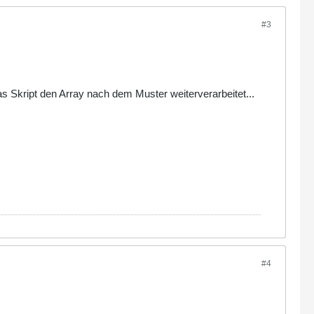
#3
as Skript den Array nach dem Muster weiterverarbeitet...
#4