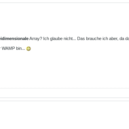
idimensionale
Array? Ich glaube nicht... Das brauche ich aber, da d
er WAMP bin...