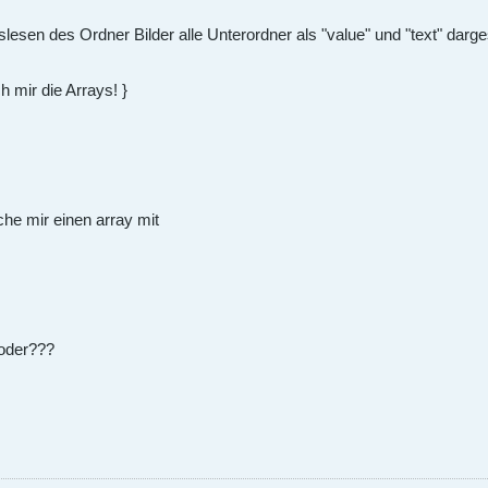
lesen des Ordner Bilder alle Unterordner als "value" und "text" darge
ch mir die Arrays! }
ache mir einen array mit
 oder???