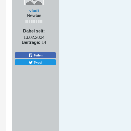
vladi
Newbie
Dabei seit:
13.02.2004
Beiträge:
14
Teilen
Tweet