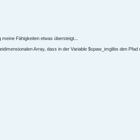
 meine Fähigkeiten etwas übersteigt...
dimensionalen Array, dass in der Variable $spaw_imglibs den Pfad un