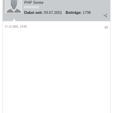
PHP Senior
Dabei seit:
09.07.2001
Beiträge:
1796
17.12.2001, 14:00
#2