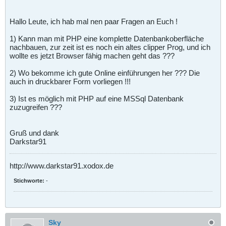
Hallo Leute, ich hab mal nen paar Fragen an Euch !
1) Kann man mit PHP eine komplette Datenbankoberfläche
nachbauen, zur zeit ist es noch ein altes clipper Prog, und ich
wollte es jetzt Browser fähig machen geht das ???
2) Wo bekomme ich gute Online einführungen her ??? Die
auch in druckbarer Form vorliegen !!!
3) Ist es möglich mit PHP auf eine MSSql Datenbank
zuzugreifen ???
Gruß und dank
Darkstar91
http://www.darkstar91.xodox.de
Stichworte:
-
Sky