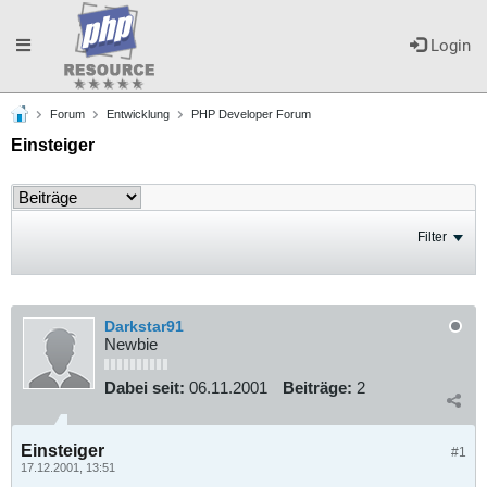
Toggle
Login
Forum
Entwicklung
PHP Developer Forum
navigation
Einsteiger
Filter
Darkstar91
Newbie
Dabei seit:
06.11.2001
Beiträge:
2
Einsteiger
#1
17.12.2001, 13:51