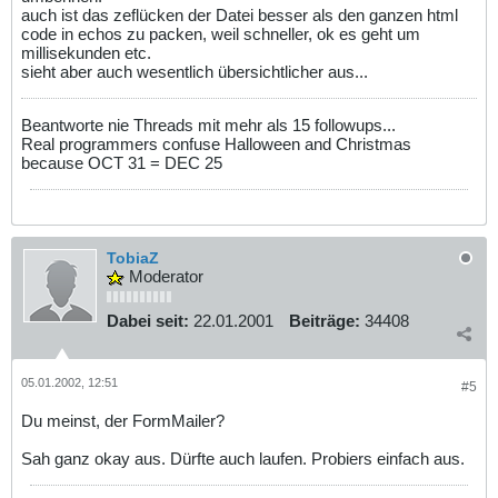
auch ist das zeflücken der Datei besser als den ganzen html
code in echos zu packen, weil schneller, ok es geht um
millisekunden etc.
sieht aber auch wesentlich übersichtlicher aus...
Beantworte nie Threads mit mehr als 15 followups...
Real programmers confuse Halloween and Christmas
because OCT 31 = DEC 25
TobiaZ
Moderator
Dabei seit:
22.01.2001
Beiträge:
34408
05.01.2002, 12:51
#5
Du meinst, der FormMailer?
Sah ganz okay aus. Dürfte auch laufen. Probiers einfach aus.