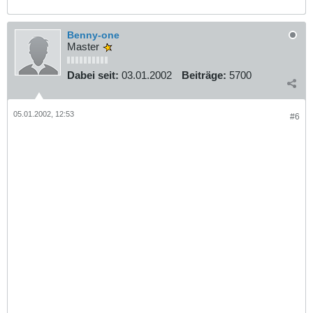
Benny-one
Master
Dabei seit:
03.01.2002
Beiträge:
5700
05.01.2002, 12:53
#6