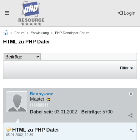
Toggle
Login
Forum
Entwicklung
PHP Developer Forum
navigation
HTML zu PHP Datei
Filter
Benny-one
Master
Dabei seit:
03.01.2002
Beiträge:
5700
HTML zu PHP Datei
#1
05.01.2002, 12:39