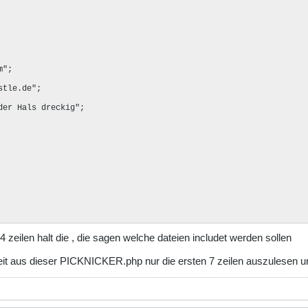
";

tle.de";

er Hals dreckig";

 4 zeilen halt die , die sagen welche dateien includet werden sollen
it aus dieser PICKNICKER.php nur die ersten 7 zeilen auszulesen und