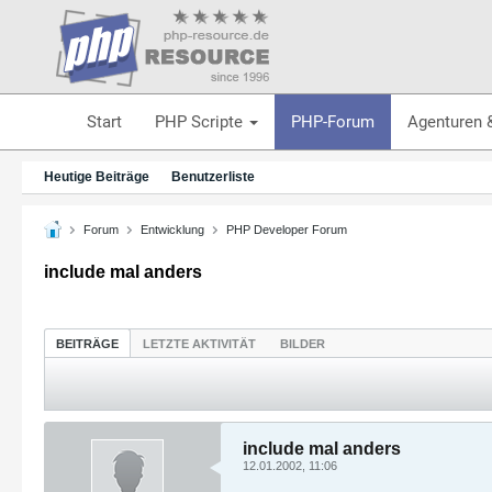
Start
PHP Scripte
PHP-Forum
Agenturen 
Heutige Beiträge
Benutzerliste
Forum
Entwicklung
PHP Developer Forum
include mal anders
BEITRÄGE
LETZTE AKTIVITÄT
BILDER
include mal anders
12.01.2002, 11:06