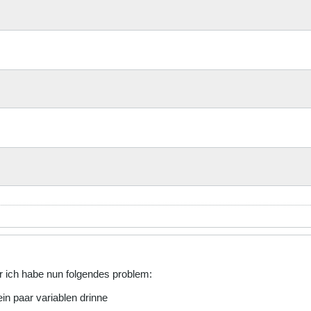
r ich habe nun folgendes problem:
ein paar variablen drinne