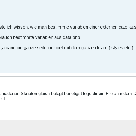
sste ich wissen, wie man bestimmte variablen einer externen datei aus
 brauch bestimmte variablen aus data.php
r ja dann die ganze seite includet mit dem ganzen kram ( styles etc )
chiedenen Skripten gleich belegt benötigst lege dir ein File an inde
st.