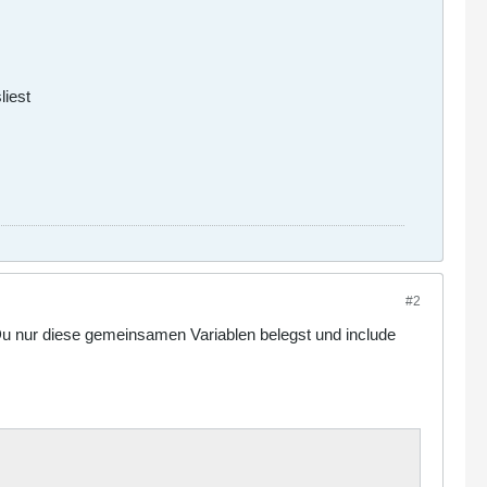
liest
#2
m Du nur diese gemeinsamen Variablen belegst und include