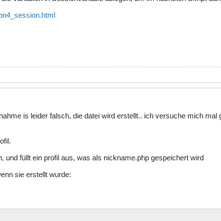
ion4_session.html
nahme is leider falsch, die datei wird erstellt.. ich versuche mich m
fil.
n, und füllt ein profil aus, was als nickname.php gespeichert wird
nn sie erstellt wurde: