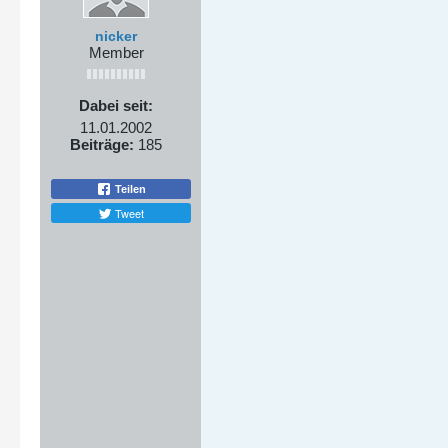
nicker
Member
Dabei seit:
11.01.2002
Beiträge:
185
Teilen
Tweet