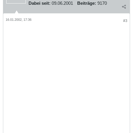
Dabei seit:
09.06.2001
Beiträge:
9170
16.01.2002, 17:36
#3