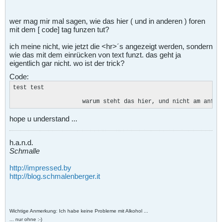
wer mag mir mal sagen, wie das hier ( und in anderen ) foren
mit dem [ code] tag funzen tut?
ich meine nicht, wie jetzt die <hr>´s angezeigt werden, sondern
wie das mit dem einrücken von text funzt. das geht ja
eigentlich gar nicht. wo ist der trick?
Code:
test test

                    warum steht das hier, und nicht am anfan
hope u understand ...
h.a.n.d.
Schmalle
http://impressed.by
http://blog.schmalenberger.it
Wichtige Anmerkung: Ich habe keine Probleme mit Alkohol ...
... nur ohne :-)