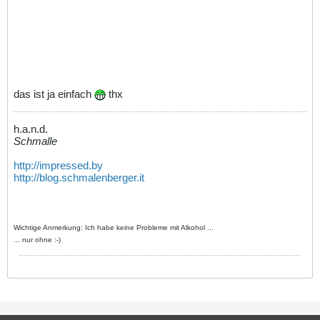
das ist ja einfach
thx
h.a.n.d.
Schmalle
http://impressed.by
http://blog.schmalenberger.it
Wichtige Anmerkung: Ich habe keine Probleme mit Alkohol ...
... nur ohne :-)