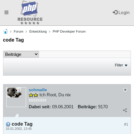
Toggle
Login
Forum
Entwicklung
PHP Developer Forum
navigation
code Tag
Filter
schmalle
Ich Root, Du nix
Dabei seit:
09.06.2001
Beiträge:
9170
code Tag
#1
16.01.2002, 13:45