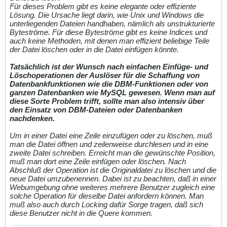
Für dieses Problem gibt es keine elegante oder effiziente
Lösung. Die Ursache liegt darin, wie Unix und Windows die
unterliegenden Dateien handhaben, nämlich als unstrukturierte
Byteströme. Für diese Byteströme gibt es keine Indices und
auch keine Methoden, mit denen man effizient beliebige Teile
der Datei löschen oder in die Datei einfügen könnte.
Tatsächlich ist der Wunsch nach einfachen Einfüge- und
Löschoperationen der Auslöser für die Schaffung von
Datenbankfunktionen wie die DBM-Funktionen oder von
ganzen Datenbanken wie MySQL gewesen. Wenn man auf
diese Sorte Problem trifft, sollte man also intensiv über
den Einsatz von DBM-Dateien oder Datenbanken
nachdenken.
Um in einer Datei eine Zeile einzufügen oder zu löschen, muß
man die Datei öffnen und zeilenweise durchlesen und in eine
zweite Datei schreiben. Erreicht man die gewünschte Position,
muß man dort eine Zeile einfügen oder löschen. Nach
Abschluß der Operation ist die Originaldatei zu löschen und die
neue Datei umzubenennen. Dabei ist zu beachten, daß in einer
Webumgebung ohne weiteres mehrere Benutzer zugleich eine
solche Operation für dieselbe Datei anfordern können. Man
muß also auch durch Locking dafür Sorge tragen, daß sich
diese Benutzer nicht in die Quere kommen.