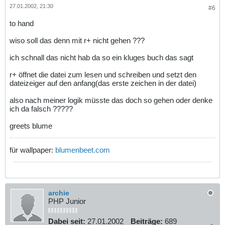
27.01.2002, 21:30
#6
to hand
wiso soll das denn mit r+ nicht gehen ???
ich schnall das nicht hab da so ein kluges buch das sagt
r+ öffnet die datei zum lesen und schreiben und setzt den
dateizeiger auf den anfang(das erste zeichen in der datei)
also nach meiner logik müsste das doch so gehen oder denke
ich da falsch ?????
greets blume
für wallpaper:
blumenbeet.com
archie
PHP Junior
Dabei seit:
27.01.2002
Beiträge:
689