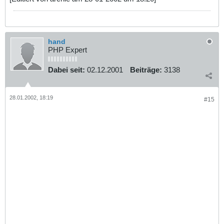
hand
PHP Expert
Dabei seit:
02.12.2001
Beiträge:
3138
28.01.2002, 18:19
#15