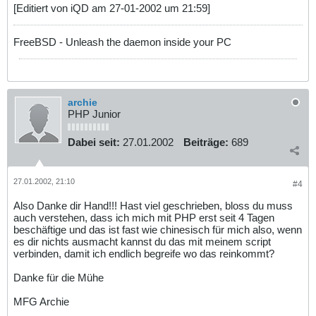
[Editiert von iQD am 27-01-2002 um 21:59]
FreeBSD - Unleash the daemon inside your PC
archie
PHP Junior
Dabei seit:
27.01.2002
Beiträge:
689
27.01.2002, 21:10
#4
Also Danke dir Hand!!! Hast viel geschrieben, bloss du muss
auch verstehen, dass ich mich mit PHP erst seit 4 Tagen
beschäftige und das ist fast wie chinesisch für mich also, wenn
es dir nichts ausmacht kannst du das mit meinem script
verbinden, damit ich endlich begreife wo das reinkommt?
Danke für die Mühe
MFG Archie