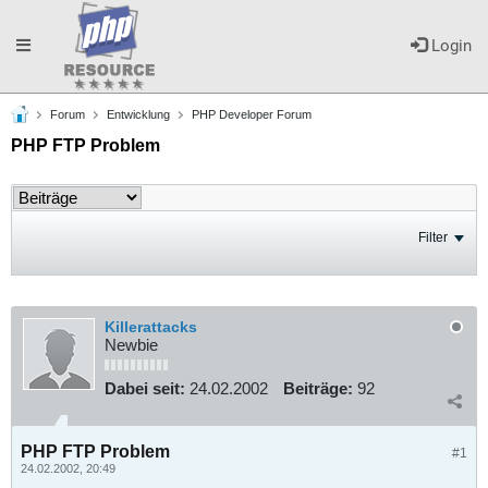
Toggle
Login
Forum
Entwicklung
PHP Developer Forum
navigation
PHP FTP Problem
Filter
Killerattacks
Newbie
Dabei seit:
24.02.2002
Beiträge:
92
PHP FTP Problem
#1
24.02.2002, 20:49