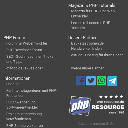
Magazin & PHP Tutorials
Magazin für PHP- und Web-
Entwickler
Lernen mit unseren PHP-
Tutorials
PHP Forum
Unsere Partner
Forum für Webentwickler
Baukatastrophen.de |
Handwerker finden
PHP-Developer Forum
estugo - Hosting für Ihren Shopr
SEO - Suchmaschinen Tricks
und Tipps
off-topic Diskussionen
werde unser Partner
Informationen
Über uns
Für Internetagenturen und PHP-
Freelancer
Für Anwender und
Softwareentwickler
Projektausschreibung
veröffentlichen
Jetzt auf unserer Seite:
PHP Scripte verkaufen