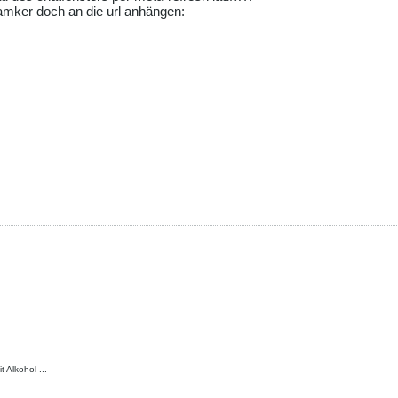
 amker doch an die url anhängen:
 Alkohol ...