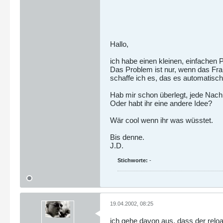
Hallo,
ich habe einen kleinen, einfachen
Das Problem ist nur, wenn das Fr
schaffe ich es, das es automatisch
Hab mir schon überlegt, jede Nachr
Oder habt ihr eine andere Idee?
Wär cool wenn ihr was wüsstet.
Bis denne.
J.D.
Stichworte:
-
19.04.2002, 08:25
ich gehe davon aus, dass der reloa