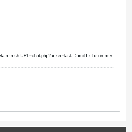
eta refresh URL=chat.php?anker=last. Damit bist du immer