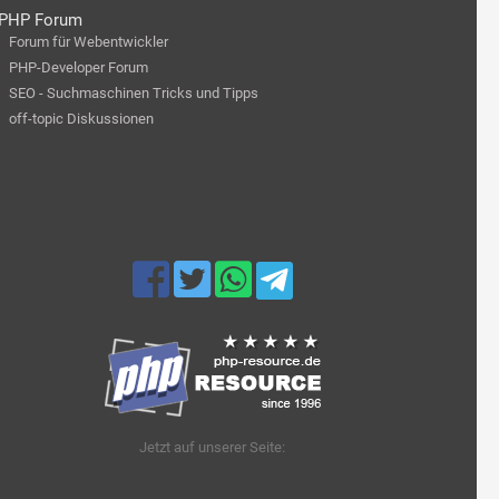
PHP Forum
Forum für Webentwickler
PHP-Developer Forum
SEO - Suchmaschinen Tricks und Tipps
off-topic Diskussionen
Jetzt auf unserer Seite: