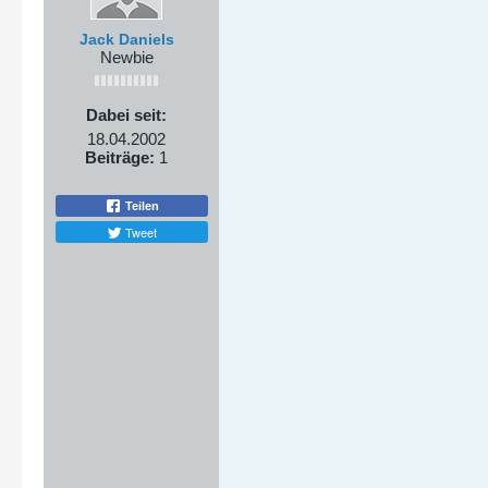
Jack Daniels
Newbie
Dabei seit:
18.04.2002
Beiträge:
1
Teilen
Tweet