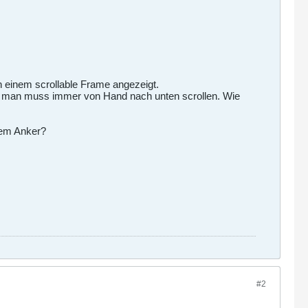
n einem scrollable Frame angezeigt.
nd man muss immer von Hand nach unten scrollen. Wie
inem Anker?
#2