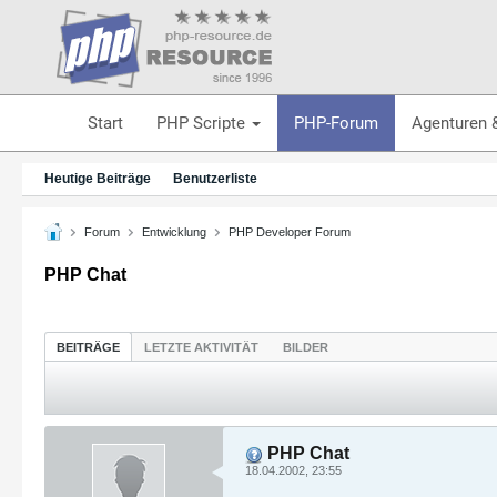
Start
PHP Scripte
PHP-Forum
Agenturen 
Heutige Beiträge
Benutzerliste
Forum
Entwicklung
PHP Developer Forum
PHP Chat
BEITRÄGE
LETZTE AKTIVITÄT
BILDER
PHP Chat
18.04.2002, 23:55