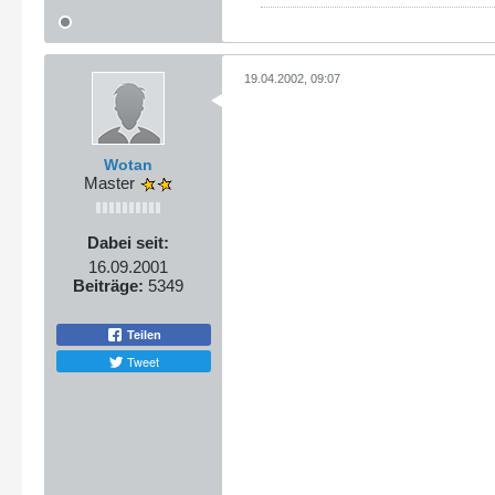
19.04.2002, 09:07
Wotan
Master
Dabei seit:
16.09.2001
Beiträge:
5349
Teilen
Tweet