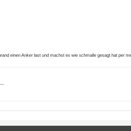
rand einen Anker last und machst es wie schmalle gesagt hat per m
---