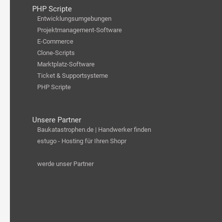
PHP Scripte
Entwicklungsumgebungen
Projektmanagement-Software
E-Commerce
Clone-Scripts
Marktplatz-Software
Ticket & Supportsysteme
PHP Scripte
Unsere Partner
Baukatastrophen.de | Handwerker finden
estugo - Hosting für Ihren Shopr
werde unser Partner