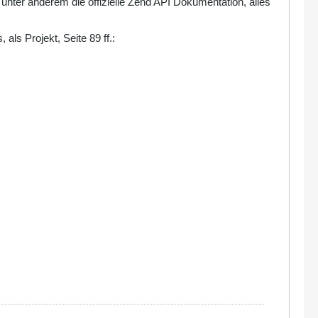
ter anderem die offizielle Zend API Dokumentation, alles
als Projekt, Seite 89 ff.: