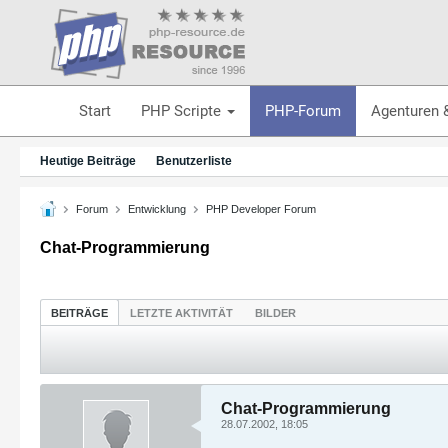
Start
PHP Scripte
PHP-Forum
Agenturen 
Heutige Beiträge
Benutzerliste
Forum
Entwicklung
PHP Developer Forum
Chat-Programmierung
BEITRÄGE
LETZTE AKTIVITÄT
BILDER
Chat-Programmierung
28.07.2002, 18:05