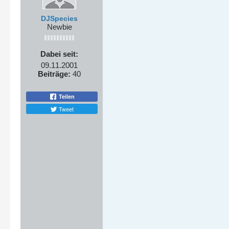
DJSpecies
Newbie
Dabei seit:
09.11.2001
Beiträge:
40
Teilen
Tweet