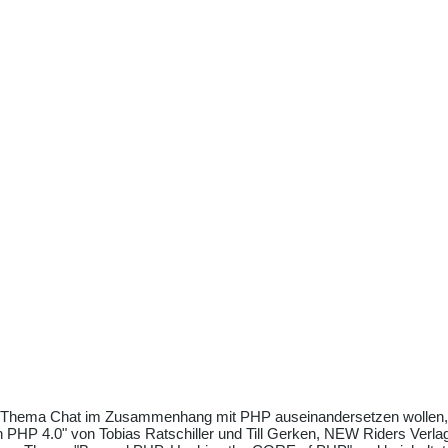
em Thema Chat im Zusammenhang mit PHP auseinandersetzen wollen, s
PHP 4.0" von Tobias Ratschiller und Till Gerken, NEW Riders Verlag.