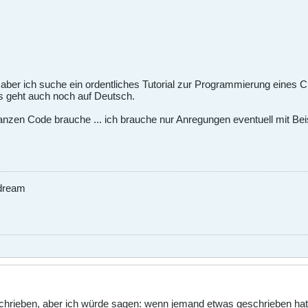
.. aber ich suche ein ordentliches Tutorial zur Programmierung eine
s geht auch noch auf Deutsch.
nzen Code brauche ... ich brauche nur Anregungen eventuell mit Beis
 dream
schrieben, aber ich würde sagen: wenn jemand etwas geschrieben hat,