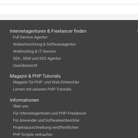
Internetagenturen & Freelancer finden
Full Service Agentur
Webentwicklung & Softwareagentur
Webhosting & IT-Service
SEA , SEM und SEO Agentur
Userübersicht
Magazin & PHP Tutorials
Magazin für PHP- und Web-Entwickler
Lernen mit unseren PHP-Tutorials
Informationen
Über uns
Für Internetagenturen und PHP-Freelancer
Für Anwender und Softwareentwickler
Projektausschreibung veröffentlichen
PHP Scripte verkaufen