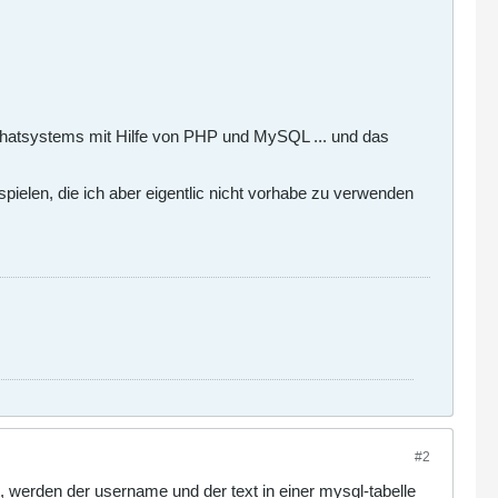
s Chatsystems mit Hilfe von PHP und MySQL ... und das
pielen, die ich aber eigentlic nicht vorhabe zu verwenden
#2
 werden der username und der text in einer mysql-tabelle