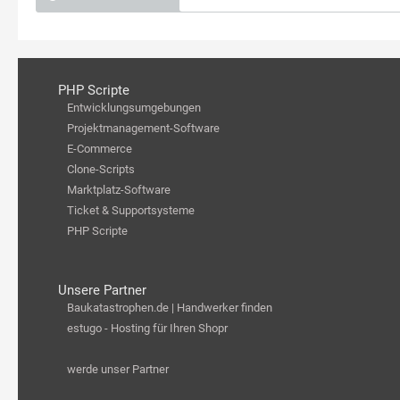
PHP Scripte
Entwicklungsumgebungen
Projektmanagement-Software
E-Commerce
Clone-Scripts
Marktplatz-Software
Ticket & Supportsysteme
PHP Scripte
Unsere Partner
Baukatastrophen.de | Handwerker finden
estugo - Hosting für Ihren Shopr
werde unser Partner