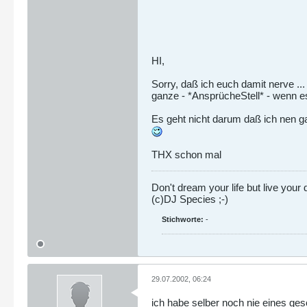
HI,
Sorry, daß ich euch damit nerve .
ganze - *AnsprücheStell* - wenn e
Es geht nicht darum daß ich nen ga
THX schon mal
Don't dream your life but live your
(c)DJ Species ;-)
Stichworte:
-
29.07.2002, 06:24
ich habe selber noch nie eines ge