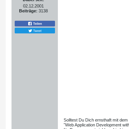
02.12.2001
Beiträge:
3138
Teilen
Tweet
Solltest Du Dich ernsthaft mit d
"Web Application Development with 