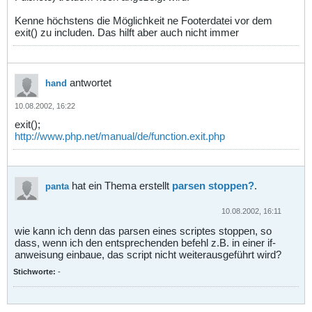
Kenne höchstens die Möglichkeit ne Footerdatei vor dem
exit() zu includen. Das hilft aber auch nicht immer
antwortet
hand
10.08.2002, 16:22
exit();
http://www.php.net/manual/de/function.exit.php
hat ein Thema erstellt
parsen stoppen?
.
panta
10.08.2002, 16:11
wie kann ich denn das parsen eines scriptes stoppen, so
dass, wenn ich den entsprechenden befehl z.B. in einer if-
anweisung einbaue, das script nicht weiterausgeführt wird?
Stichworte:
-