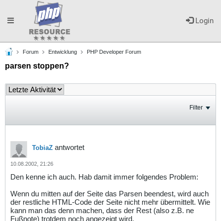
Toggle
Login
Forum
Entwicklung
PHP Developer Forum
navigation
parsen stoppen?
Filter
antwortet
TobiaZ
10.08.2002, 21:26
Den kenne ich auch. Hab damit immer folgendes Problem:
Wenn du mitten auf der Seite das Parsen beendest, wird auch
der restliche HTML-Code der Seite nicht mehr übermittelt. Wie
kann man das denn machen, dass der Rest (also z.B. ne
Fußnote) trotdem noch angezeigt wird.