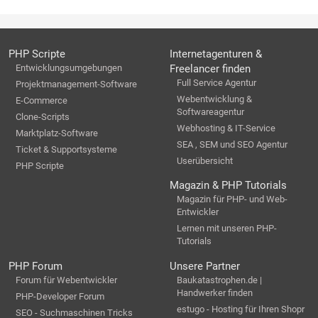
PHP Scripte
Internetagenturen &
Entwicklungsumgebungen
Freelancer finden
Full Service Agentur
Projektmanagement-Software
Webentwicklung &
E-Commerce
Softwareagentur
Clone-Scripts
Webhosting & IT-Service
Marktplatz-Software
SEA , SEM und SEO Agentur
Ticket & Supportsysteme
Userübersicht
PHP Scripte
Magazin & PHP Tutorials
Magazin für PHP- und Web-
Entwickler
Lernen mit unseren PHP-
Tutorials
PHP Forum
Unsere Partner
Forum für Webentwickler
Baukatastrophen.de |
Handwerker finden
PHP-Developer Forum
estugo - Hosting für Ihren Shopr
SEO - Suchmaschinen Tricks