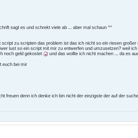
chrift sagt es und schrekt viele ab ... aber mal schaun ^^
script zu scripten das problem ist das ich nicht so ein riesen großer 
er lust so ein script mit mir zu entwerfen und umzusetzen? weil ich
ch noch geld gekostet
und das wollte ich nicht machen ... da es auch
t euch bei mir
ht freuen denn ich denke ich bin nicht der einzigste der auf der suche