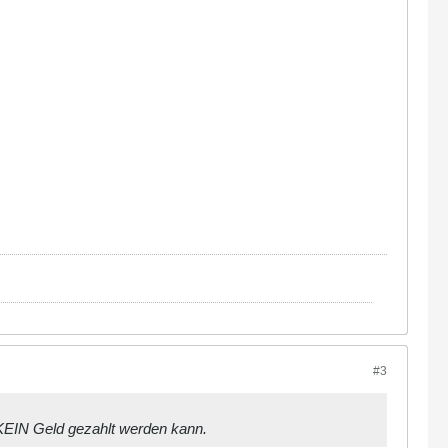
#3
n KEIN Geld gezahlt werden kann.