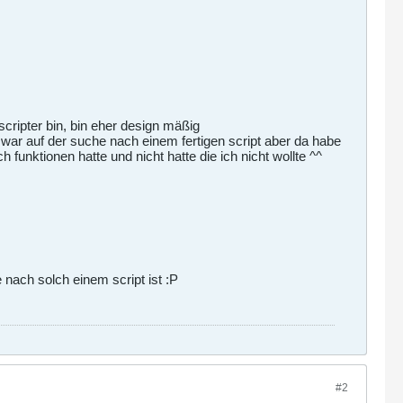
scripter bin, bin eher design mäßig
 war auf der suche nach einem fertigen script aber da habe
 funktionen hatte und nicht hatte die ich nicht wollte ^^
 nach solch einem script ist :P
#2