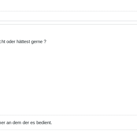
cht oder hättest gerne ?
mer an dem der es bedient.