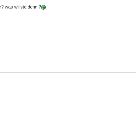
? was willste denn ?