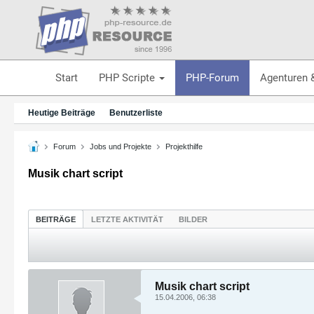
Start
PHP Scripte
PHP-Forum
Agenturen 
Heutige Beiträge
Benutzerliste
Forum
Jobs und Projekte
Projekthilfe
Musik chart script
BEITRÄGE
LETZTE AKTIVITÄT
BILDER
Musik chart script
15.04.2006, 06:38