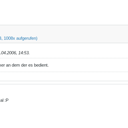
B, 1008x aufgerufen)
.04.2006, 14:53
.
mer an dem der es bedient.
al :P