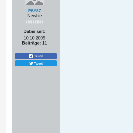
PSY87
Newbie
Dabei seit:
10.10.2005
Beiträge:
11
Teilen
Tweet