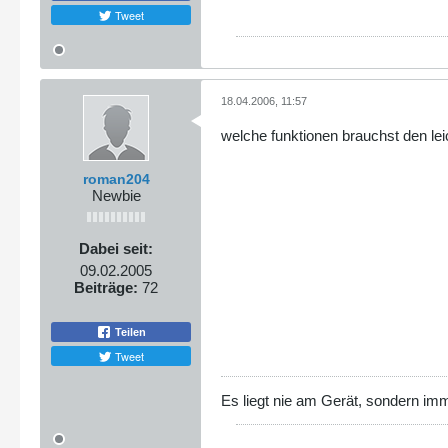
Tweet
18.04.2006, 11:57
welche funktionen brauchst den lei
roman204
Newbie
Dabei seit:
09.02.2005
Beiträge:
72
Teilen
Tweet
Es liegt nie am Gerät, sondern im