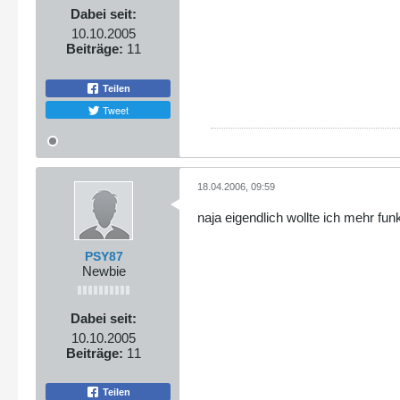
Dabei seit:
10.10.2005
Beiträge:
11
Teilen
Tweet
18.04.2006, 09:59
naja eigendlich wollte ich mehr fu
PSY87
Newbie
Dabei seit:
10.10.2005
Beiträge:
11
Teilen