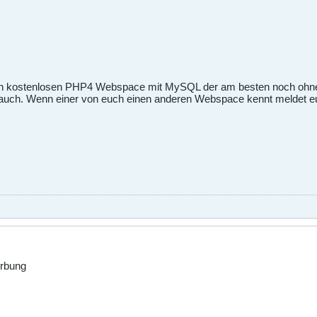
 ein kostenlosen PHP4 Webspace mit MySQL der am besten noch ohne We
uch. Wenn einer von euch einen anderen Webspace kennt meldet euc
erbung