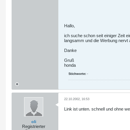
Hallo,
ich suche schon seit einiger Zeit
langsamm und die Werbung nervt a
Danke
Gruß
honda
Stichworte:
-
22.10.2002, 16:53
Link ist unten. schnell und ohne w
oli
Registrierter