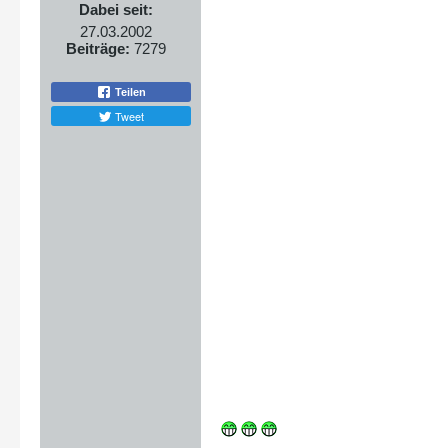
Dabei seit:
27.03.2002
Beiträge:
7279
Teilen
Tweet