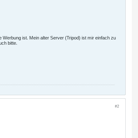
rbung ist. Mein alter Server (Tripod) ist mir einfach zu
h bitte.
#2