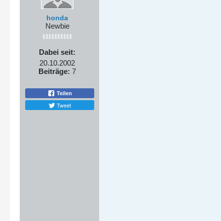
honda
Newbie
Dabei seit:
20.10.2002
Beiträge:
7
Teilen
Tweet