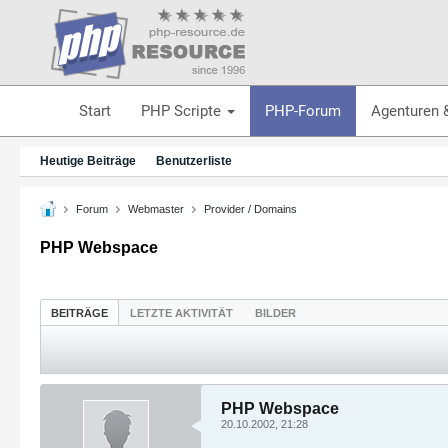
Start
PHP Scripte
PHP-Forum
Agenturen 
Heutige Beiträge
Benutzerliste
Forum
Webmaster
Provider / Domains
PHP Webspace
BEITRÄGE
LETZTE AKTIVITÄT
BILDER
PHP Webspace
20.10.2002, 21:28