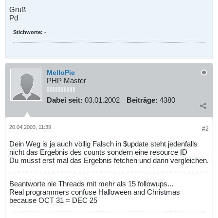
Gruß
Pd
Stichworte:
-
MelloPie
PHP Master
Dabei seit:
03.01.2002
Beiträge:
4380
20.04.2003, 11:39
#2
Dein Weg is ja auch völlig Falsch in $update steht jedenfalls
nicht das Ergebnis des counts sondern eine resource ID
Du musst erst mal das Ergebnis fetchen und dann vergleichen.
Beantworte nie Threads mit mehr als 15 followups...
Real programmers confuse Halloween and Christmas
because OCT 31 = DEC 25