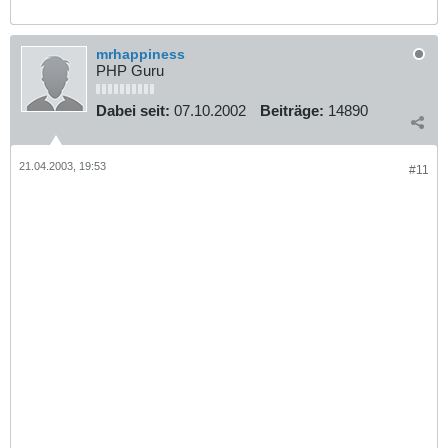
mrhappiness
PHP Guru
Dabei seit:
07.10.2002
Beiträge:
14890
21.04.2003, 19:53
#11