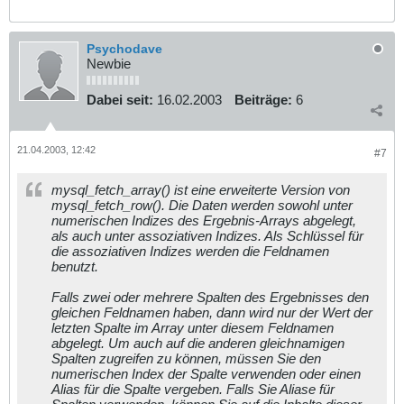
Psychodave
Newbie
Dabei seit:
16.02.2003
Beiträge:
6
21.04.2003, 12:42
#7
mysql_fetch_array() ist eine erweiterte Version von
mysql_fetch_row(). Die Daten werden sowohl unter
numerischen Indizes des Ergebnis-Arrays abgelegt,
als auch unter assoziativen Indizes. Als Schlüssel für
die assoziativen Indizes werden die Feldnamen
benutzt.
Falls zwei oder mehrere Spalten des Ergebnisses den
gleichen Feldnamen haben, dann wird nur der Wert der
letzten Spalte im Array unter diesem Feldnamen
abgelegt. Um auch auf die anderen gleichnamigen
Spalten zugreifen zu können, müssen Sie den
numerischen Index der Spalte verwenden oder einen
Alias für die Spalte vergeben. Falls Sie Aliase für