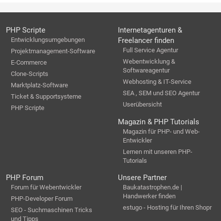
PHP Scripte
Internetagenturen &
Entwicklungsumgebungen
Freelancer finden
Full Service Agentur
Projektmanagement-Software
Webentwicklung &
E-Commerce
Softwareagentur
Clone-Scripts
Webhosting & IT-Service
Marktplatz-Software
SEA , SEM und SEO Agentur
Ticket & Supportsysteme
Userübersicht
PHP Scripte
Magazin & PHP Tutorials
Magazin für PHP- und Web-
Entwickler
Lernen mit unseren PHP-
Tutorials
PHP Forum
Unsere Partner
Forum für Webentwickler
Baukatastrophen.de |
Handwerker finden
PHP-Developer Forum
estugo - Hosting für Ihren Shopr
SEO - Suchmaschinen Tricks
und Tipps