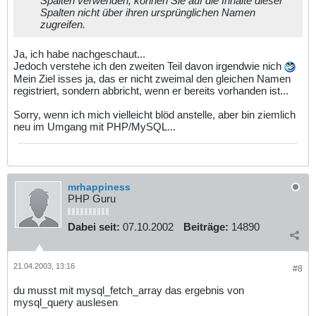
Spalten verwenden, können Sie auf die Inhalte dieser
Spalten nicht über ihren ursprünglichen Namen
zugreifen.
Ja, ich habe nachgeschaut...
Jedoch verstehe ich den zweiten Teil davon irgendwie nich
Mein Ziel isses ja, das er nicht zweimal den gleichen Namen
registriert, sondern abbricht, wenn er bereits vorhanden ist...
Sorry, wenn ich mich vielleicht blöd anstelle, aber bin ziemlich
neu im Umgang mit PHP/MySQL...
mrhappiness
PHP Guru
Dabei seit:
07.10.2002
Beiträge:
14890
21.04.2003, 13:16
#8
du musst mit mysql_fetch_array das ergebnis von
mysql_query auslesen