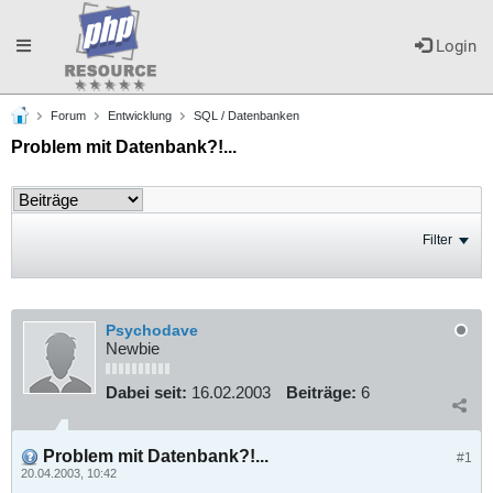
Toggle
Login
Forum
Entwicklung
SQL / Datenbanken
navigation
Problem mit Datenbank?!...
Filter
Psychodave
Newbie
Dabei seit:
16.02.2003
Beiträge:
6
Problem mit Datenbank?!...
#1
20.04.2003, 10:42