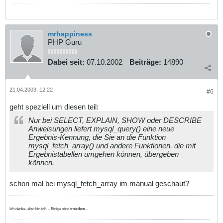
mrhappiness
PHP Guru
Dabei seit:
07.10.2002
Beiträge:
14890
21.04.2003, 12:22
#6
geht speziell um diesen teil:
Nur bei SELECT, EXPLAIN, SHOW oder DESCRIBE
Anweisungen liefert mysql_query() eine neue
Ergebnis-Kennung, die Sie an die Funktion
mysql_fetch_array() und andere Funktionen, die mit
Ergebnistabellen umgehen können, übergeben
können.
schon mal bei mysql_fetch_array im manual geschaut?
Ich denke, also bin ich. - Einige sind trotzdem...