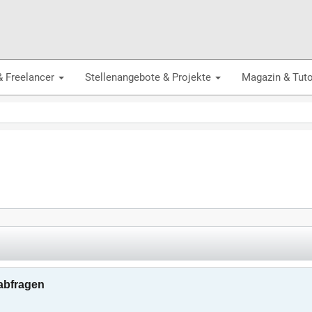
& Freelancer
Stellenangebote & Projekte
Magazin & Tuto
 abfragen