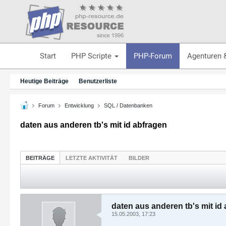
Start
PHP Scripte
PHP-Forum
Agenturen 
Heutige Beiträge
Benutzerliste
Forum
Entwicklung
SQL / Datenbanken
daten aus anderen tb's mit id abfragen
BEITRÄGE
LETZTE AKTIVITÄT
BILDER
daten aus anderen tb's mit id
15.05.2003, 17:23