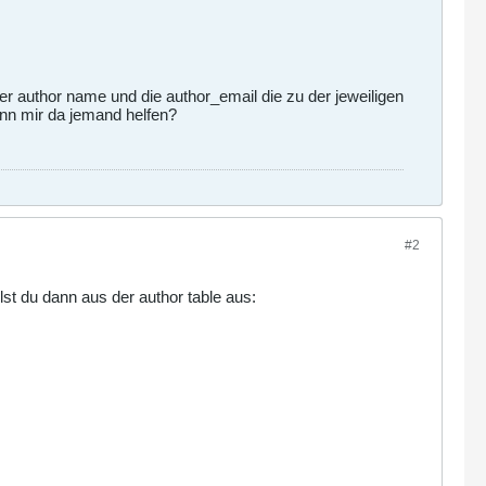
er author name und die author_email die zu der jeweiligen
ann mir da jemand helfen?
#2
lst du dann aus der author table aus: