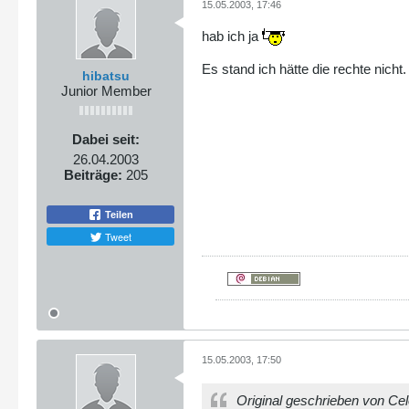
15.05.2003, 17:46
hab ich ja
Es stand ich hätte die rechte nicht.
hibatsu
Junior Member
Dabei seit:
26.04.2003
Beiträge:
205
Teilen
Tweet
15.05.2003, 17:50
Original geschrieben von Cel