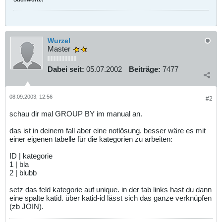
Wurzel
Master
Dabei seit:
05.07.2002
Beiträge:
7477
08.09.2003, 12:56
#2
schau dir mal GROUP BY im manual an.
das ist in deinem fall aber eine notlösung. besser wäre es mit
einer eigenen tabelle für die kategorien zu arbeiten:
ID | kategorie
1 | bla
2 | blubb
setz das feld kategorie auf unique. in der tab links hast du dann
eine spalte katid. über katid-id lässt sich das ganze verknüpfen
(zb JOIN).