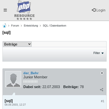
Toggle
Login
Forum
Entwicklung
SQL / Datenbanken
navigation
[sql]
Filter
der_Behr
Junior Member
Dabei seit:
22.07.2003
Beiträge:
78
[sql]
#1
08.09.2003, 12:27