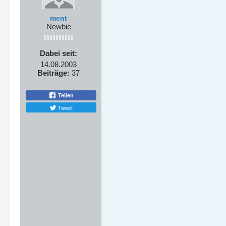
ment
Newbie
Dabei seit:
14.08.2003
Beiträge:
37
Teilen
Tweet