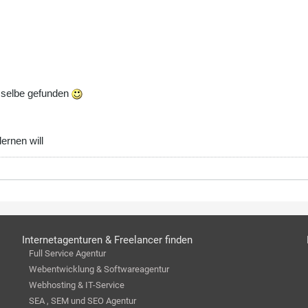
 selbe gefunden
ernen will
Internetagenturen & Freelancer finden
Full Service Agentur
Webentwicklung & Softwareagentur
Webhosting & IT-Service
SEA , SEM und SEO Agentur