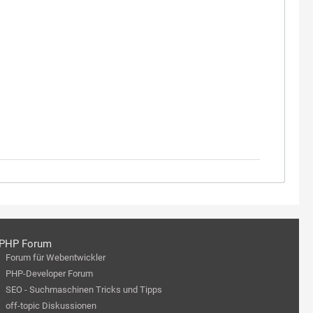
PHP Forum
Forum für Webentwickler
PHP-Developer Forum
SEO - Suchmaschinen Tricks und Tipps
off-topic Diskussionen