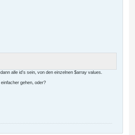
 dann alle id's sein, von den einzelnen $array values.
h einfacher gehen, oder?