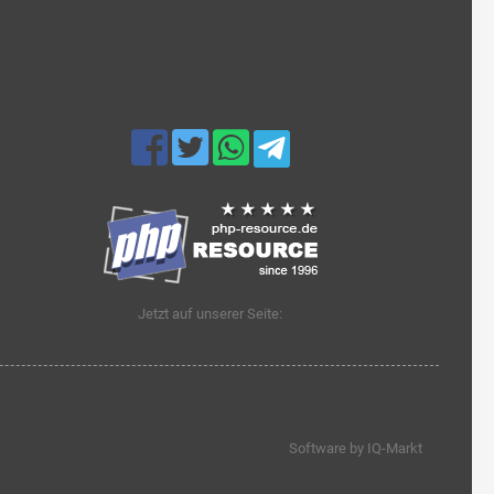
Jetzt auf unserer Seite:
Software by IQ-Markt