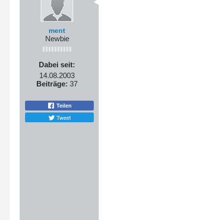
ment
Newbie
Dabei seit:
14.08.2003
Beiträge:
37
Teilen
Tweet