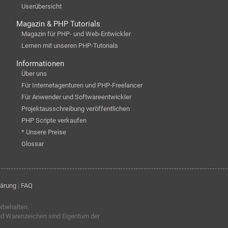
Userübersicht
Magazin & PHP Tutorials
Magazin für PHP- und Web-Entwickler
Lernen mit unseren PHP-Tutorials
Informationen
Über uns
Für Internetagenturen und PHP-Freelancer
Für Anwender und Softwareentwickler
Projektausschreibung veröffentlichen
PHP Scripte verkaufen
* Unsere Preise
Glossar
lärung
|
FAQ
orbehalten.
nd Warenzeichen sind Eigentum der