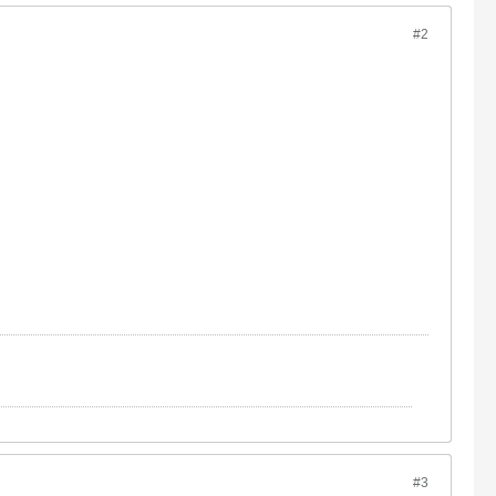
#2
#3