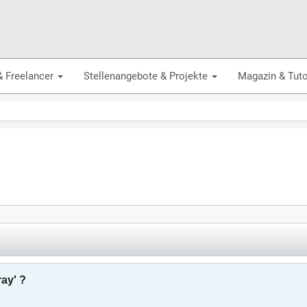
& Freelancer
Stellenangebote & Projekte
Magazin & Tuto
ay' ?