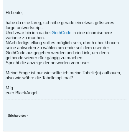
Hi Leute,
habe da eine fareg, schreibe gerade ein etwas grösseres
farge-antwortscript.
Und zwar bin ich da bei
GothCode
in eine dinamischere
variante zu machen.
NAch fertigstellung soll es möglich sein, durch checkboxen
seine antworten zu wählen am ende soll dem user der
GothCode ausgegeben werden und ein Link, um denn
gothcode wieder rückgängig zu machen.
Spricht die anzeige der antworten vom user.
Meine Frage ist nur wie sollte ich meine Tabelle(n) aufbauen,
also wie währe die Tabelle optimal?
Mfg
euer BlackAngel
Stichworte:
-