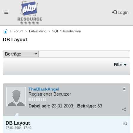
Toggle
Login
Forum
Entwicklung
SQL / Datenbanken
navigation
DB Layout
Filter
TheBlackAngel
Registrierter Benutzer
Dabei seit:
23.01.2003
Beiträge:
53
DB Layout
#1
27.01.2004, 17:42