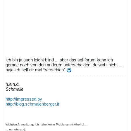
ich bin ja auch leicht blind ... aber das sql-forum kann ich
gerade noch von den anderen unterscheiden. du wohl nicht ...
naja ich helf dir mal *verschieb*
h.a.n.d.
Schmalle
http://impressed.by
http://blog.schmalenberger.it
Wichtige Anmerkung: Ich habe keine Probleme mit Alkohol ...
... nur ohne :-)