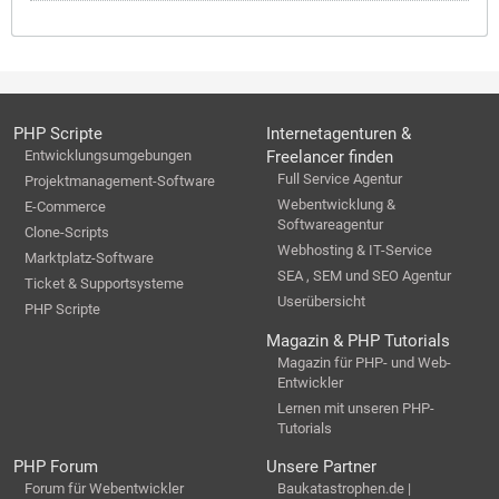
PHP Scripte
Internetagenturen &
Entwicklungsumgebungen
Freelancer finden
Full Service Agentur
Projektmanagement-Software
Webentwicklung &
E-Commerce
Softwareagentur
Clone-Scripts
Webhosting & IT-Service
Marktplatz-Software
SEA , SEM und SEO Agentur
Ticket & Supportsysteme
Userübersicht
PHP Scripte
Magazin & PHP Tutorials
Magazin für PHP- und Web-
Entwickler
Lernen mit unseren PHP-
Tutorials
PHP Forum
Unsere Partner
Forum für Webentwickler
Baukatastrophen.de |