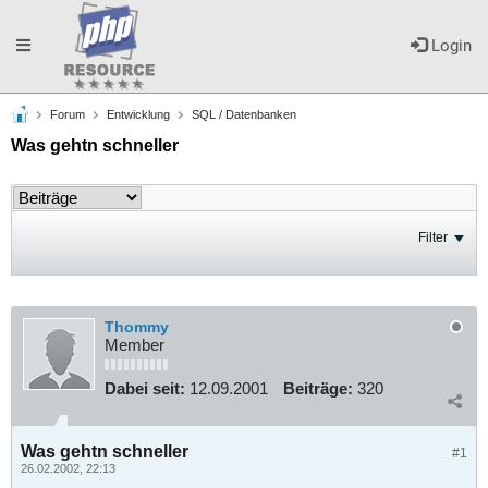
Toggle
Login
Forum
Entwicklung
SQL / Datenbanken
navigation
Was gehtn schneller
Filter
Thommy
Member
Dabei seit:
12.09.2001
Beiträge:
320
Was gehtn schneller
#1
26.02.2002, 22:13