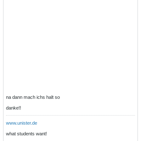
na dann mach ichs halt so
danke!!
www.unister.de
what students want!