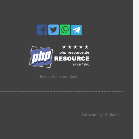
Jetzt auf unserer Seite:
Software by IQ-Markt