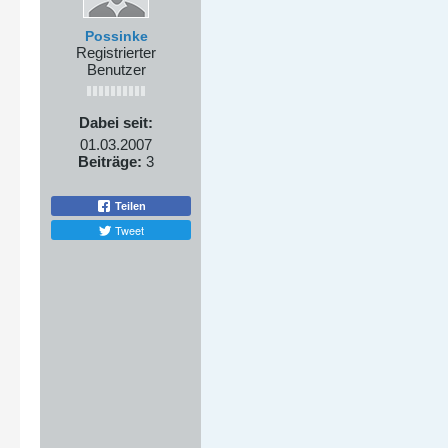
Possinke
Registrierter
Benutzer
Dabei seit:
01.03.2007
Beiträge:
3
Teilen
Tweet