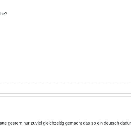
che?
tte gestern nur zuviel gleichzeitig gemacht das so ein deutsch dadu