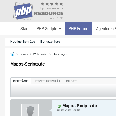
Start
PHP Scripte
PHP-Forum
Agenturen 
Heutige Beiträge
Benutzerliste
Forum
Webmaster
User pages
Mapos-Scripts.de
BEITRÄGE
LETZTE AKTIVITÄT
BILDER
Mapos-Scripts.de
01.07.2007, 20:10