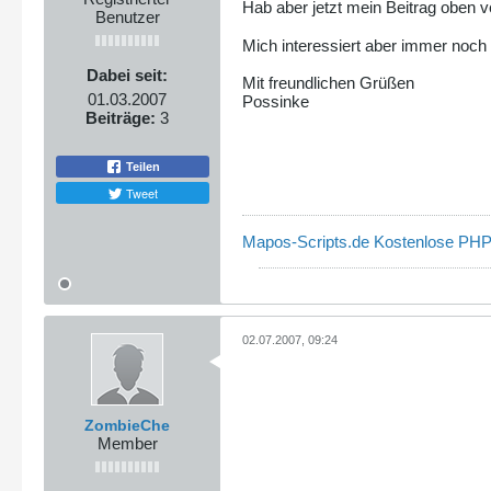
Hab aber jetzt mein Beitrag oben 
Benutzer
Mich interessiert aber immer noch 
Dabei seit:
Mit freundlichen Grüßen
01.03.2007
Possinke
Beiträge:
3
Teilen
Tweet
Mapos-Scripts.de Kostenlose PHP
02.07.2007, 09:24
ZombieChe
Member