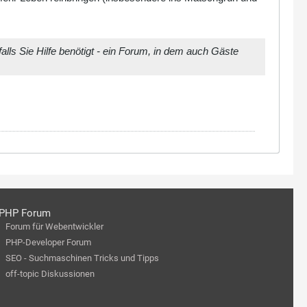
lls Sie Hilfe benötigt - ein Forum, in dem auch Gäste
PHP Forum
Forum für Webentwickler
PHP-Developer Forum
SEO - Suchmaschinen Tricks und Tipps
off-topic Diskussionen