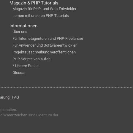
Magazin & PHP Tutorials
Magazin für PHP- und Web-Entwickler
Lernen mit unseren PHP-Tutorials
Informationen
Über uns
Für Internetagenturen und PHP-Freelancer
Für Anwender und Softwareentwickler
Projektausschreibung veröffentlichen
PHP Scripte verkaufen
* Unsere Preise
Glossar
lärung
|
FAQ
orbehalten.
nd Warenzeichen sind Eigentum der