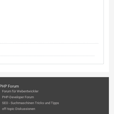
PHP Forum
Forum für Webentwickler
PHP-Developer Forum
SEO - Suchmaschinen Tricks und Tipps
off-topic Diskussionen