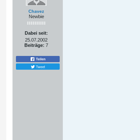
Chavez
Newbie
Dabei seit:
25.07.2002
Beiträge:
7
Teilen
Tweet