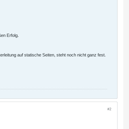
en Erfolg.
eitung auf statische Seiten, steht noch nicht ganz fest.
#2