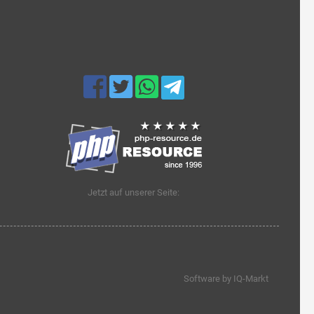
Jetzt auf unserer Seite:
Software by IQ-Markt