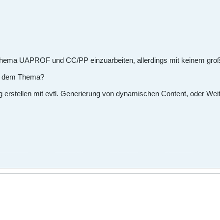
Thema UAPROF und CC/PP einzuarbeiten, allerdings mit keinem groß
 zu dem Thema?
rstellen mit evtl. Generierung von dynamischen Content, oder Weiterl