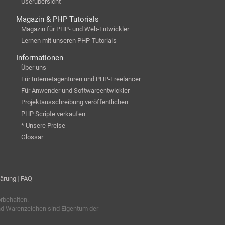
Userübersicht
Magazin & PHP Tutorials
Magazin für PHP- und Web-Entwickler
Lernen mit unseren PHP-Tutorials
Informationen
Über uns
Für Internetagenturen und PHP-Freelancer
Für Anwender und Softwareentwickler
Projektausschreibung veröffentlichen
PHP Scripte verkaufen
* Unsere Preise
Glossar
lärung
|
FAQ
orbehalten.
nd Warenzeichen sind Eigentum der