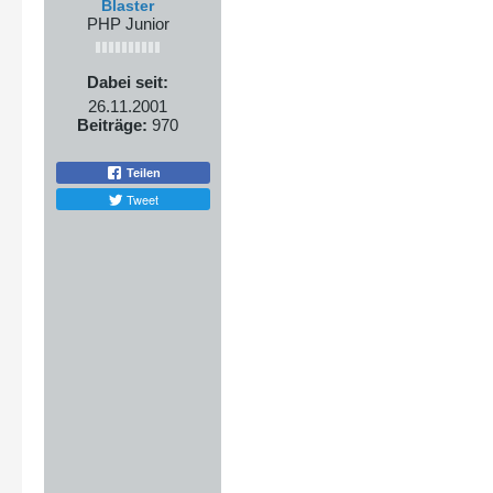
Blaster
PHP Junior
Dabei seit:
26.11.2001
Beiträge:
970
Teilen
Tweet