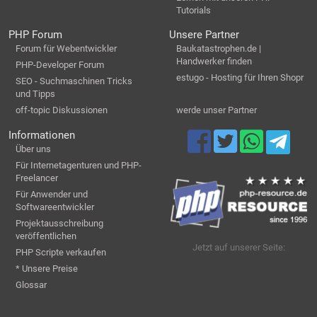
Tutorials
PHP Forum
Unsere Partner
Forum für Webentwickler
Baukatastrophen.de |
Handwerker finden
PHP-Developer Forum
estugo - Hosting für Ihren Shopr
SEO - Suchmaschinen Tricks
und Tipps
off-topic Diskussionen
werde unser Partner
Informationen
Über uns
Für Internetagenturen und PHP-
Freelancer
Für Anwender und
Softwareentwickler
Projektausschreibung
veröffentlichen
Jetzt auf unserer Seite:
PHP Scripte verkaufen
* Unsere Preise
Glossar