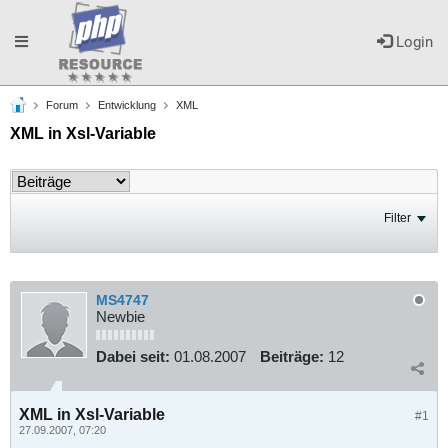
Toggle
Login
Forum
Entwicklung
XML
navigation
XML in Xsl-Variable
Filter
MS4747
Newbie
Dabei seit:
01.08.2007
Beiträge:
12
XML in Xsl-Variable
#1
27.09.2007, 07:20