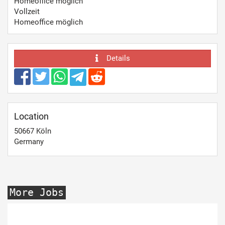
Homeoffice möglich
Vollzeit
Homeoffice möglich
Details
Location
50667
Köln
Germany
More Jobs