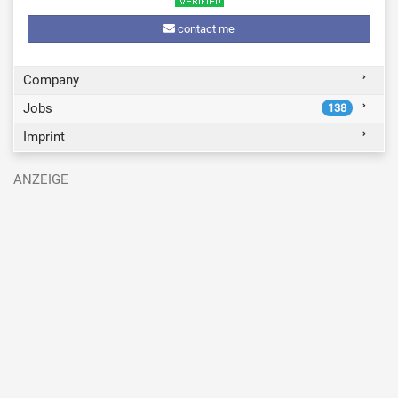
contact me
Company
Jobs
138
Imprint