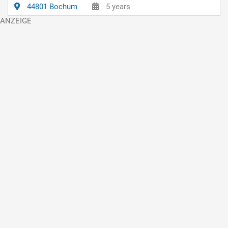
44801 Bochum
5 years