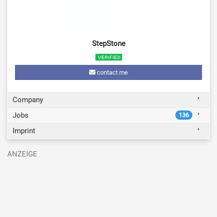
StepStone
contact me
Company
Jobs
136
Imprint