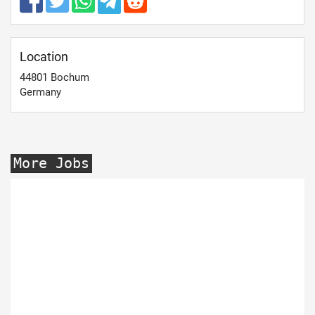
Location
44801
Bochum
Germany
More Jobs