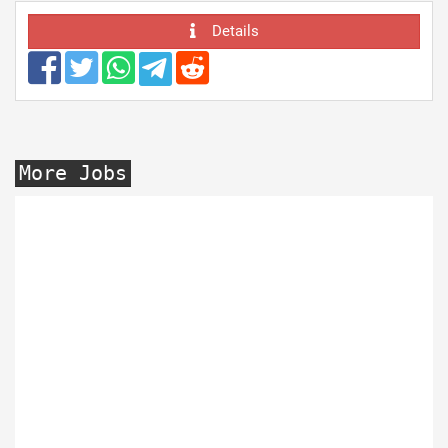
Details
More Jobs