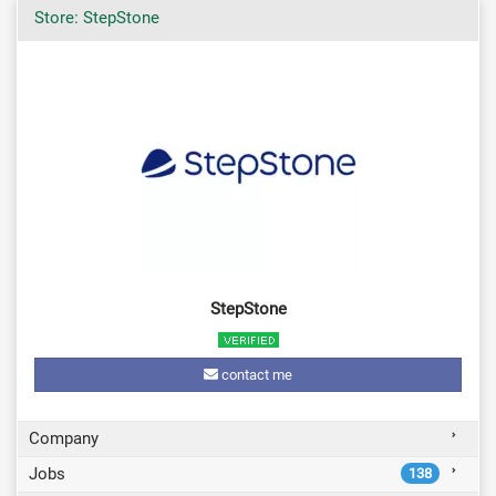
Store: StepStone
StepStone
contact me
Company
Jobs
138