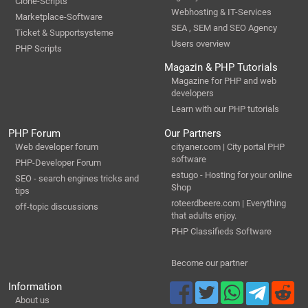
Clone-Scripts
Webhosting & IT-Services
Marketplace-Software
SEA , SEM and SEO Agency
Ticket & Supportsysteme
Users overview
PHP Scripts
Magazin & PHP Tutorials
Magazine for PHP and web
developers
Learn with our PHP tutorials
PHP Forum
Our Partners
Web developer forum
cityaner.com | City portal PHP
software
PHP-Developer Forum
estugo - Hosting for your online
SEO - search engines tricks and
Shop
tips
roteerdbeere.com | Everything
off-topic discussions
that adults enjoy.
PHP Classifieds Software
Become our partner
Information
About us