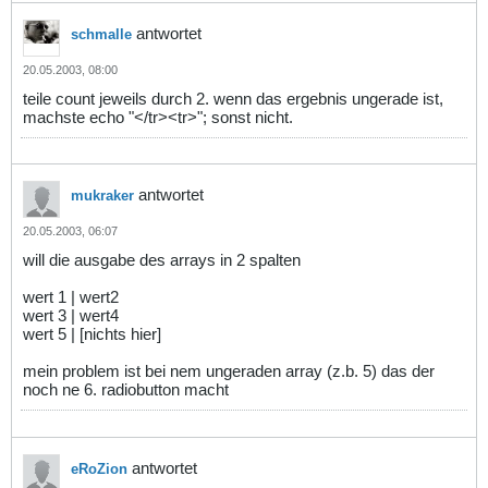
antwortet
schmalle
20.05.2003, 08:00
teile count jeweils durch 2. wenn das ergebnis ungerade ist,
machste echo "</tr><tr>"; sonst nicht.
antwortet
mukraker
20.05.2003, 06:07
will die ausgabe des arrays in 2 spalten
wert 1 | wert2
wert 3 | wert4
wert 5 | [nichts hier]
mein problem ist bei nem ungeraden array (z.b. 5) das der
noch ne 6. radiobutton macht
antwortet
eRoZion